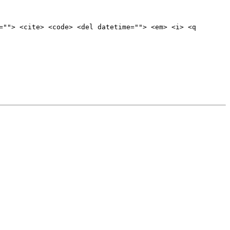
=""> <cite> <code> <del datetime=""> <em> <i> <q