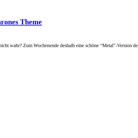
Thrones Theme
 nicht wahr? Zum Wochenende deshalb eine schöne “Metal”-Version des