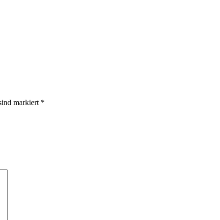
 sind markiert
*