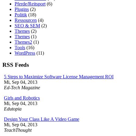
Pferde/Reitsport
(6)
Plugins
(2)
Politik
(18)
Ressourcen
(4)
SEO & SEM
(2)
Themes
(2)
Themes
(1)
Themes2
(1)
Tools
(16)
WordPress
(11)
RSS Feeds
5 Steps to Maximize Software License Management ROI
Mi, Sep 04, 2013
Ed-Tech Magazine
Girls and Robotics
Mi, Sep 04, 2013
Edutopia
Design Your Class Like A Video Game
Mi, Sep 04, 2013
TeachThought