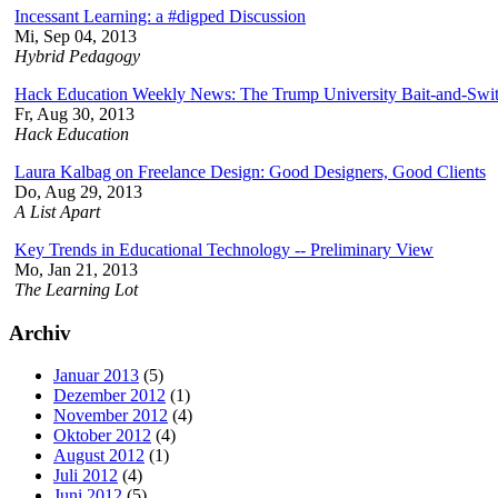
Incessant Learning: a #digped Discussion
Mi, Sep 04, 2013
Hybrid Pedagogy
Hack Education Weekly News: The Trump University Bait-and-Sw
Fr, Aug 30, 2013
Hack Education
Laura Kalbag on Freelance Design: Good Designers, Good Clients
Do, Aug 29, 2013
A List Apart
Key Trends in Educational Technology -- Preliminary View
Mo, Jan 21, 2013
The Learning Lot
Archiv
Januar 2013
(5)
Dezember 2012
(1)
November 2012
(4)
Oktober 2012
(4)
August 2012
(1)
Juli 2012
(4)
Juni 2012
(5)