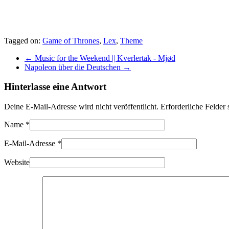
Tagged on:
Game of Thrones
,
Lex
,
Theme
←
Music for the Weekend || Kverlertak - Mjød
Napoleon über die Deutschen
→
Hinterlasse eine Antwort
Deine E-Mail-Adresse wird nicht veröffentlicht. Erforderliche Felder
Name
*
E-Mail-Adresse
*
Website