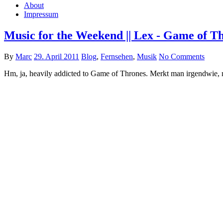
About
Impressum
Music for the Weekend || Lex - Game of 
By
Marc
29. April 2011
Blog
,
Fernsehen
,
Musik
No Comments
Hm, ja, heavily addicted to Game of Thrones. Merkt man irgendwie,