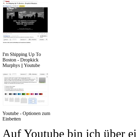
I'm Shipping Up To
Boston - Dropkick
Murphys || Youtube
Youtube - Optionen zum
Einbetten
Auf Youtube bin ich über 