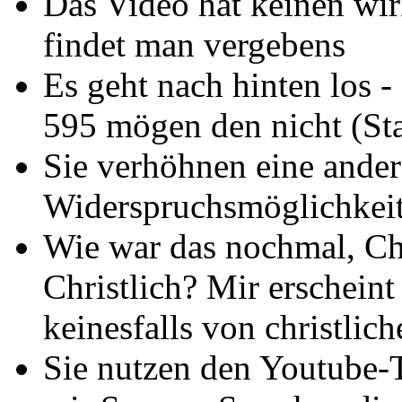
Das Video hat keinen wi
findet man vergebens
Es geht nach hinten los 
595 mögen den nicht (St
Sie verhöhnen eine andere
Widerspruchsmöglichkei
Wie war das nochmal, Chr
Christlich? Mir erschein
keinesfalls von christlic
Sie nutzen den Youtube