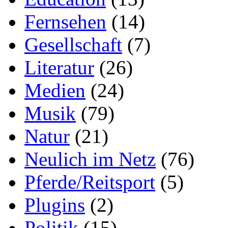
Fernsehen
(14)
Gesellschaft
(7)
Literatur
(26)
Medien
(24)
Musik
(79)
Natur
(21)
Neulich im Netz
(76)
Pferde/Reitsport
(5)
Plugins
(2)
Politik
(15)