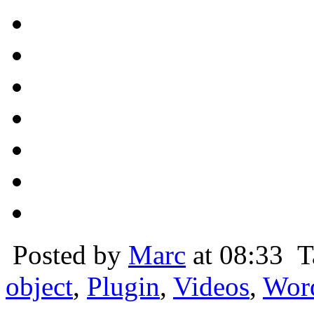
Posted by
Marc
at 08:33
T
object
,
Plugin
,
Videos
,
Wor