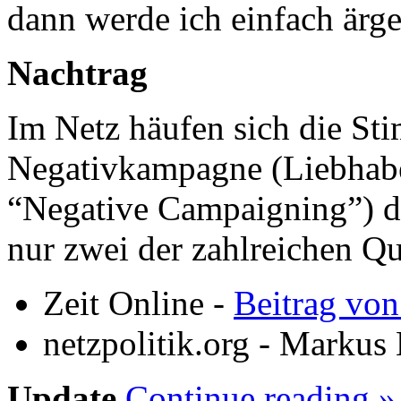
dann werde ich einfach ärge
Nachtrag
Im Netz häufen sich die St
Negativkampagne (Liebhabe
“Negative Campaigning”) de
nur zwei der zahlreichen Qu
Zeit Online -
Beitrag vo
netzpolitik.org - Markus
Update
Continue reading »