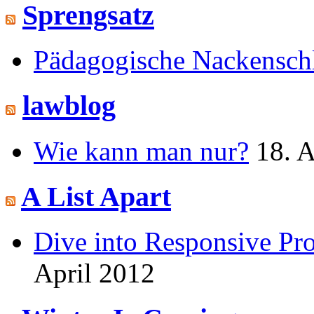
Sprengsatz
Pädagogische Nackensch
lawblog
Wie kann man nur?
18. A
A List Apart
Dive into Responsive Pr
April 2012