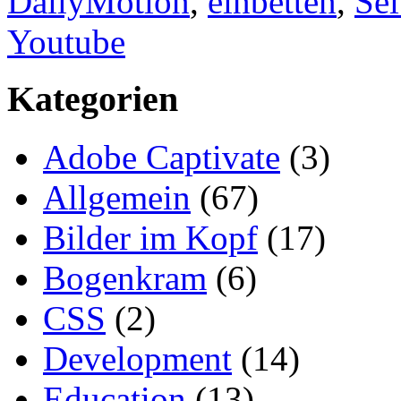
DailyMotion
,
einbetten
,
Sei
Youtube
Kategorien
Adobe Captivate
(3)
Allgemein
(67)
Bilder im Kopf
(17)
Bogenkram
(6)
CSS
(2)
Development
(14)
Education
(13)