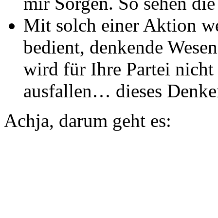
mir Sorgen. So sehen d
Mit solch einer Aktion w
bedient, denkende Wesen
wird für Ihre Partei nich
ausfallen… dieses Denk
Achja, darum geht es: