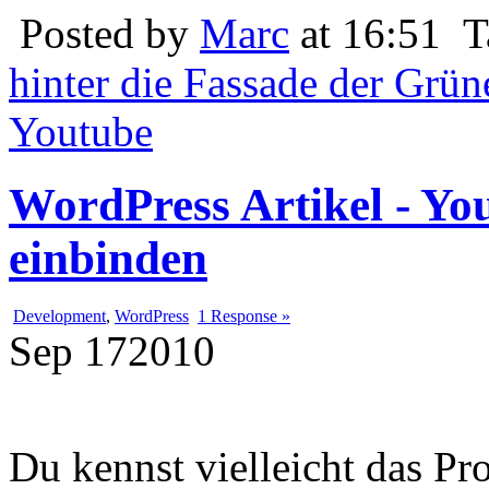
Posted by
Marc
at 16:51
T
hinter die Fassade der Grün
Youtube
WordPress Artikel - You
einbinden
Development
,
WordPress
1 Response »
Sep
17
2010
Du kennst vielleicht das P