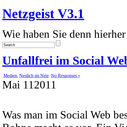
Netzgeist V3.1
Wie haben Sie denn hierher
Unfallfrei im Social We
Medien
,
Neulich im Netz
No Responses »
Mai
11
2011
Was man im Social Web bess