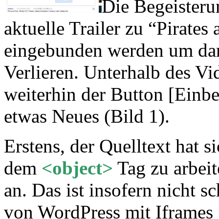
Die Begeisteru
aktuelle Trailer zu “Pirates 
eingebunden werden um dar
Verlieren. Unterhalb des Vi
weiterhin der Button [Einbet
etwas Neues (Bild 1).
Erstens, der Quelltext hat si
dem
<object>
Tag zu arbeit
an. Das ist insofern nicht s
von WordPress mit Iframes 