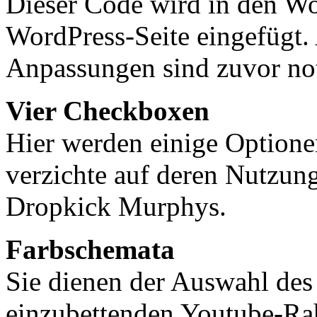
Dieser Code wird in den Wo
WordPress-Seite eingefügt.
Anpassungen sind zuvor no
Vier Checkboxen
Hier werden einige Optionen
verzichte auf deren Nutzung
Dropkick Murphys.
Farbschemata
Sie dienen der Auswahl des
einzubettenden Youtube-Rah