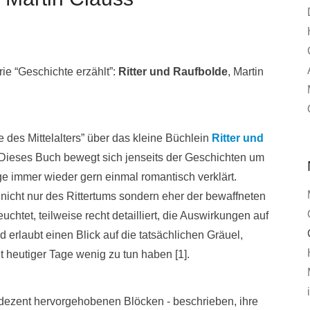
ie “Geschichte erzählt”:
Ritter und Raufbolde
, Martin
e des Mittelalters” über das kleine Büchlein
Ritter und
 Dieses Buch bewegt sich jenseits der Geschichten um
age immer wieder gern einmal romantisch verklärt.
nicht nur des Rittertums sondern eher der bewaffneten
htet, teilweise recht detailliert, die Auswirkungen auf
 erlaubt einen Blick auf die tatsächlichen Gräuel,
it heutiger Tage wenig zu tun haben [1].
 dezent hervorgehobenen Blöcken - beschrieben, ihre