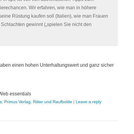
rrierechancen. Wir erfahren, wie man in höhere
seine Rüstung kaufen soll (Italien), wie man Frauen
 Schlachten gewinnt („spielen Sie nicht den
e haben einen hohen Unterhaltungswert und ganz sicher
Web essentials
s
,
Primus Verlag
,
Ritter und Raufbolde
|
Leave a reply