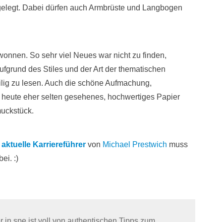
gelegt. Dabei dürfen auch Armbrüste und Langbogen
wonnen. So sehr viel Neues war nicht zu finden,
aufgrund des Stiles und der Art der thematischen
ilig zu lesen. Auch die schöne Aufmachung,
n heute eher selten gesehenes, hochwertiges Papier
uckstück.
r aktuelle Karriereführer
von
Michael Prestwich
muss
ei. :)
r in spe ist voll von authentischen Tipps zum