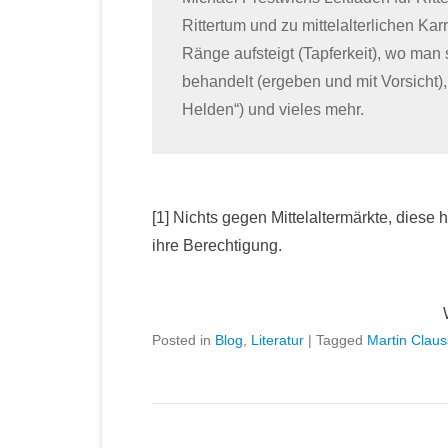
Rittertum und zu mittelalterlichen Ka
Ränge aufsteigt (Tapferkeit), wo man 
behandelt (ergeben und mit Vorsicht),
Helden“) und vieles mehr.
[1] Nichts gegen Mittelaltermärkte, dies
ihre Berechtigung.
Posted in
Blog
,
Literatur
|
Tagged
Martin Claus