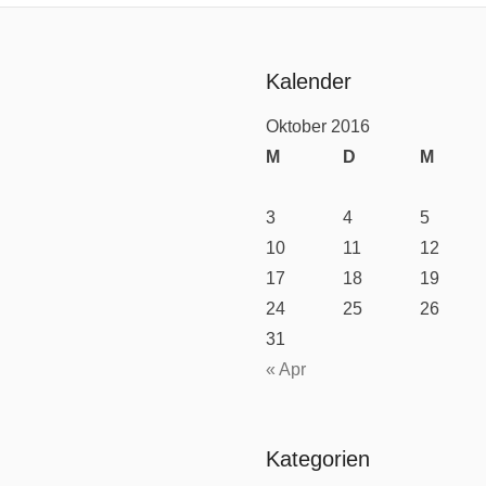
Kalender
Oktober 2016
M
D
M
3
4
5
10
11
12
17
18
19
24
25
26
31
« Apr
Kategorien