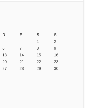
D
F
S
S
1
2
6
7
8
9
13
14
15
16
20
21
22
23
27
28
29
30