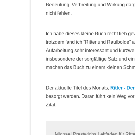
Bedeutung, Verbreitung und Wirkung dar
nicht fehlen.
Ich habe dieses kleine Buch recht lieb ge
trotzdem fand ich “Ritter und Raufbolde” 
Aufarbeitung sehr interessant und kurzwe
insbesondere der sorgfältige Satz und ei
machen das Buch zu einem kleinen Schm
Der aktuelle Titel des Monats,
Ritter - De
besorgt werden. Daran führt kein Weg vorb
Zitat:
Michael Prestwichs Leitfaden für Ritte