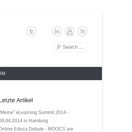
Search
UM
Letzte Artikel
“Meine” eLearning Summit 2014 -
09.04.2014 in Hamburg
Online Educa Debate - MOOCS are