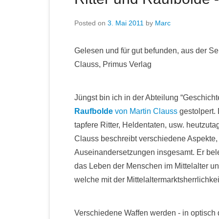
Posted on
3. Mai 2011
by
Marc
Gelesen und für gut befunden, aus der Ser
Clauss, Primus Verlag
Jüngst bin ich in der Abteilung “Geschicht
Raufbolde
von Martin Clauss
gestolpert.
tapfere Ritter, Heldentaten, usw. heutzut
Clauss beschreibt verschiedene Aspekte, 
Auseinandersetzungen insgesamt. Er beleuc
das Leben der Menschen im Mittelalter und
welche mit der Mittelaltermarktsherrlichke
Verschiedene Waffen werden - in optisch