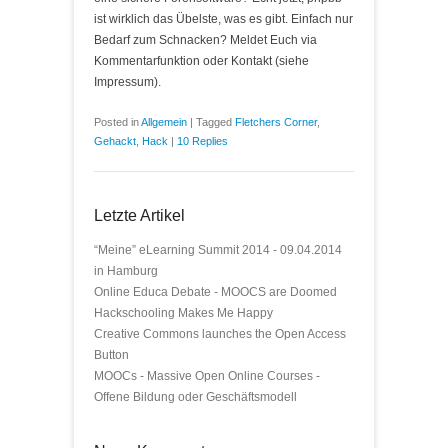
ist wirklich das Übelste, was es gibt. Einfach nur
Bedarf zum Schnacken? Meldet Euch via
Kommentarfunktion oder Kontakt (siehe
Impressum).
Posted in
Allgemein
|
Tagged
Fletchers Corner
,
Gehackt
,
Hack
|
10 Replies
Letzte Artikel
“Meine” eLearning Summit 2014 - 09.04.2014
in Hamburg
Online Educa Debate - MOOCS are Doomed
Hackschooling Makes Me Happy
Creative Commons launches the Open Access
Button
MOOCs - Massive Open Online Courses -
Offene Bildung oder Geschäftsmodell