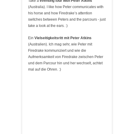
Take a
eventing tour with Peter Atkins
(Australia). I like how Peter communicates with
his horse and how Firedrake’s attention
switches between Peters and the parcours - just
take a look at the ears. :)
Ein
Vielseitigkeitsritt mit Peter Atkins
(Australien). Ich mag sehr, wie Peter mit
Firedrake kommuniziert und wie die
Aufmerksamkeit von Firedrake zwischen Peter
und dem Parcour hin und her wechselt, achtet
mal auf die Ohren. :)