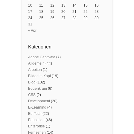
10
11
12
13
14
15
16
17
18
19
20
21
22
23
24
25
26
27
28
29
30
31
« Apr
Kategorien
Adobe Captivate
(7)
Allgemein
(44)
Arbeiten
(1)
Bilder im Kopf
(19)
Blog
(132)
Bogenkram
(6)
CSS
(2)
Development
(20)
E-Learning
(4)
Ed-Tech
(22)
Education
(46)
Enterprise
(1)
Fernsehen
(14)