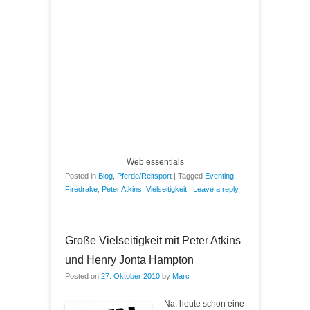
Web essentials
Posted in
Blog
,
Pferde/Reitsport
|
Tagged
Eventing
,
Firedrake
,
Peter Atkins
,
Vielseitigkeit
|
Leave a reply
Große Vielseitigkeit mit Peter Atkins
und Henry Jonta Hampton
Posted on
27. Oktober 2010
by
Marc
Na, heute schon eine