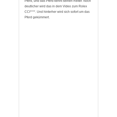
Pferd, und das Pferd kennt seinen Reiter. Noch
deutlicher wird das in dem Video zum Rolex
CCI****. Und hinterher wird sich sofort um das
Pferd gekümmert.