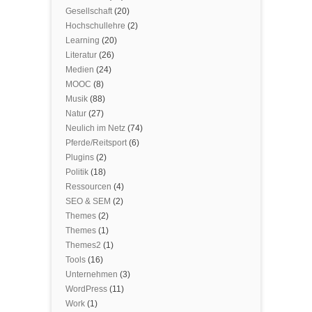
Gesellschaft
(20)
Hochschullehre
(2)
Learning
(20)
Literatur
(26)
Medien
(24)
MOOC
(8)
Musik
(88)
Natur
(27)
Neulich im Netz
(74)
Pferde/Reitsport
(6)
Plugins
(2)
Politik
(18)
Ressourcen
(4)
SEO & SEM
(2)
Themes
(2)
Themes
(1)
Themes2
(1)
Tools
(16)
Unternehmen
(3)
WordPress
(11)
Work
(1)