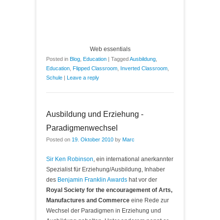
Web essentials
Posted in
Blog
,
Education
|
Tagged
Ausbildung
,
Education
,
Flipped Classroom
,
Inverted Classroom
,
Schule
|
Leave a reply
Ausbildung und Erziehung -
Paradigmenwechsel
Posted on
19. Oktober 2010
by
Marc
Sir Ken Robinson
, ein international anerkannter
Spezialist für Erziehung/Ausbildung, Inhaber
des
Benjamin Franklin Awards
hat vor der
Royal Society for the encouragement of Arts,
Manufactures and Commerce
eine Rede zur
Wechsel der Paradigmen in Erziehung und