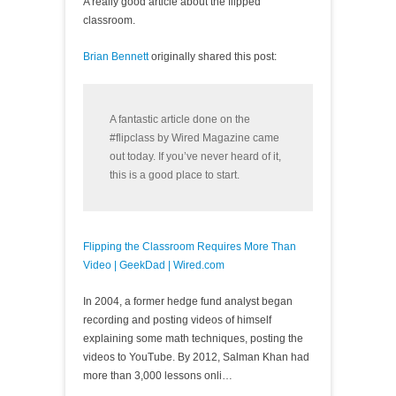
A really good article about the flipped
classroom.
Brian Bennett
originally shared this post:
A fantastic article done on the
#flipclass by Wired Magazine came
out today. If you’ve never heard of it,
this is a good place to start.
Flipping the Classroom Requires More Than
Video | GeekDad | Wired.com
In 2004, a former hedge fund analyst began
recording and posting videos of himself
explaining some math techniques, posting the
videos to YouTube. By 2012, Salman Khan had
more than 3,000 lessons onli…