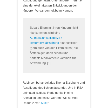
Ausbildung gehalten. Unter anderem nennt er
eine der ekelhaftesten Entwicklungen der
jüngeren Vergangenheit beim Namen:
Sobald Eltern mit ihren Kindern nicht
klar kommen, wird eine
Aufmerksamkeitsdefizit-/
Hyperaktivitätsstörung
diagnostiziert
(gern auch von den Eltern selbst, die
Ärzte folgen dann schon) und
härteste Medikamente kommen zur
Anwendung. [1]
Robinson behandelt das Thema Erziehung und
Ausbildung deutlich umfassender. Und in RSA
animated ist diese Rede genial in eine
Animation umgesetzt worden (Wie so viele
Reden zuvor:
Klick
):