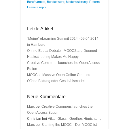
Berufsarmee
,
Bundeswehr
,
Modernisierung
,
Reform
|
Leave a reply
Letzte Artikel
“Meine” eLearning Summit 2014 - 09.04.2014
in Hamburg
Online Educa Debate - MOOCS are Doomed
Hackschooling Makes Me Happy
Creative Commons launches the Open Access
Button
MOOCs - Massive Open Online Courses -
Offene Bildung oder Geschäftsmodell
Neue Kommentare
Marc
bei
Creative Commons launches the
Open Access Button
Christian bei
Viktor Glass - Goethes Hinrichtung
Marc
bei
Blaming the MOOC || Der MOOC ist