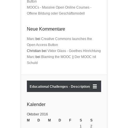
Button
MOOCs - Massive Open Online Courses -
Offene Bildung oder Geschäftsmodell
Neue Kommentare
Marc
bei
Creative Commons launches the
Open Access Button
Christian bei
Viktor Glass - Goethes Hinrichtung
Marc
bei
Blaming the MOOC || Der MOOC ist
Schuld
Educational Challenges - Description
Kalender
Oktober 2016
M
D
M
D
F
S
S
1
2