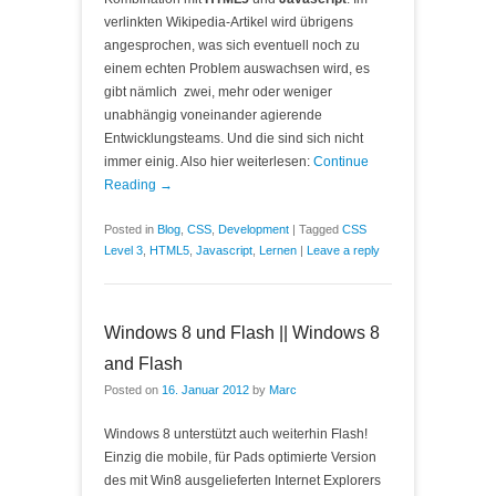
verlinkten Wikipedia-Artikel wird übrigens
angesprochen, was sich eventuell noch zu
einem echten Problem auswachsen wird, es
gibt nämlich zwei, mehr oder weniger
unabhängig voneinander agierende
Entwicklungsteams. Und die sind sich nicht
immer einig. Also hier weiterlesen:
Continue
Reading →
Posted in
Blog
,
CSS
,
Development
|
Tagged
CSS
Level 3
,
HTML5
,
Javascript
,
Lernen
|
Leave a reply
Windows 8 und Flash || Windows 8
and Flash
Posted on
16. Januar 2012
by
Marc
Windows 8 unterstützt auch weiterhin Flash!
Einzig die mobile, für Pads optimierte Version
des mit Win8 ausgelieferten Internet Explorers