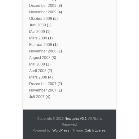
Dezember 2009
(3)
November 2009
(4)
Oktober 2009
(5)
Juni 2009
(1)
Mai 2009
(1)
März 2009
(1)
Februar 2009
(1)
November 2008
(1)
August 2008
(3)
Mai 2008
(1)
April 2008
(2)
März 2008
(4)
Dezember 2007
(2)
November 2007
(1)
Juli 2007
(4)
Copyright © 2016
Netzgeist V3.1
. All Rights
Reserved.
Powered by:
WordPress
| Theme:
Catch Everest