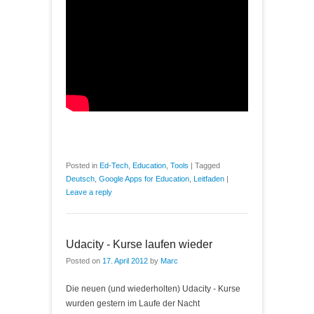
Posted in
Ed-Tech
,
Education
,
Tools
|
Tagged
Deutsch
,
Google Apps for Education
,
Leitfaden
|
Leave a reply
Udacity - Kurse laufen wieder
Posted on
17. April 2012
by
Marc
Die neuen (und wiederholten) Udacity - Kurse
wurden gestern im Laufe der Nacht