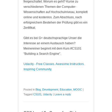
freigeschaltet. Worum es geht? Kurse zu
verschiedenen Themen der Computer-
Wissenschaften auf Hochschulniveau, komplett
online und kostenlos. Zum Abschluss, nach
erfolgreichem Bestehen der Prüfung gibt es ein
Zertifikat.
Gibt es bei G+ deutschsprachige Unser die
Interesse an einem Austausch haben?
Meinereiner beginnt mit dem Kurs #CS101
“Building a Search Engine”.
Udacity - Free Classes. Awesome Instructors.
Inspiring Community.
Posted in
Blog
,
Development
,
Education
,
MOOC
|
Tagged
CS101
,
Udacity
|
Leave a reply