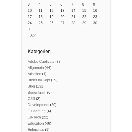
3
4
5
6
7
8
9
10
11
12
13
14
15
16
17
18
19
20
21
22
23
24
25
26
27
28
29
30
31
« Apr
Kategorien
Adobe Captivate
(7)
Allgemein
(44)
Arbeiten
(1)
Bilder im Kopf
(19)
Blog
(132)
Bogenkram
(6)
CSS
(2)
Development
(20)
E-Learning
(4)
Ed-Tech
(22)
Education
(46)
Enterprise
(1)