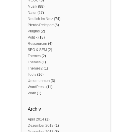
MOOC
(8)
Musik
(88)
Natur
(27)
Neulich im Netz
(74)
Pferde/Reitsport
(6)
Plugins
(2)
Politik
(18)
Ressourcen
(4)
SEO & SEM
(2)
Themes
(2)
Themes
(1)
Themes2
(1)
Tools
(16)
Unternehmen
(3)
WordPress
(11)
Work
(1)
Archiv
April 2014
(1)
Dezember 2013
(1)
November 2013
(8)