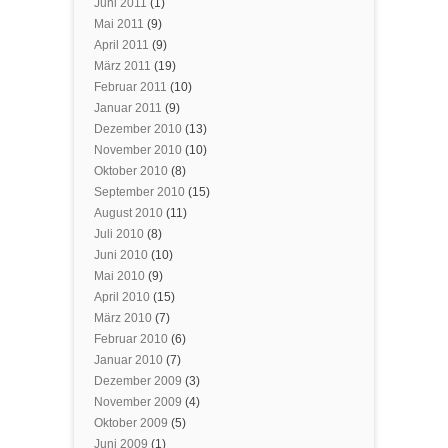
Juni 2011
(1)
Mai 2011
(9)
April 2011
(9)
März 2011
(19)
Februar 2011
(10)
Januar 2011
(9)
Dezember 2010
(13)
November 2010
(10)
Oktober 2010
(8)
September 2010
(15)
August 2010
(11)
Juli 2010
(8)
Juni 2010
(10)
Mai 2010
(9)
April 2010
(15)
März 2010
(7)
Februar 2010
(6)
Januar 2010
(7)
Dezember 2009
(3)
November 2009
(4)
Oktober 2009
(5)
Juni 2009
(1)