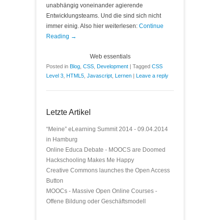
unabhängig voneinander agierende
Entwicklungsteams. Und die sind sich nicht
immer einig. Also hier weiterlesen:
Continue
Reading →
Web essentials
Posted in
Blog
,
CSS
,
Development
|
Tagged
CSS
Level 3
,
HTML5
,
Javascript
,
Lernen
|
Leave a reply
Letzte Artikel
“Meine” eLearning Summit 2014 - 09.04.2014
in Hamburg
Online Educa Debate - MOOCS are Doomed
Hackschooling Makes Me Happy
Creative Commons launches the Open Access
Button
MOOCs - Massive Open Online Courses -
Offene Bildung oder Geschäftsmodell