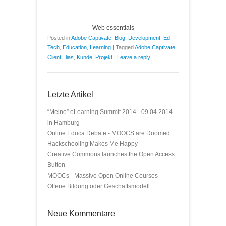
Web essentials
Posted in
Adobe Captivate
,
Blog
,
Development
,
Ed-
Tech
,
Education
,
Learning
|
Tagged
Adobe Captivate
,
Client
,
Ilias
,
Kunde
,
Projekt
|
Leave a reply
Letzte Artikel
“Meine” eLearning Summit 2014 - 09.04.2014
in Hamburg
Online Educa Debate - MOOCS are Doomed
Hackschooling Makes Me Happy
Creative Commons launches the Open Access
Button
MOOCs - Massive Open Online Courses -
Offene Bildung oder Geschäftsmodell
Neue Kommentare