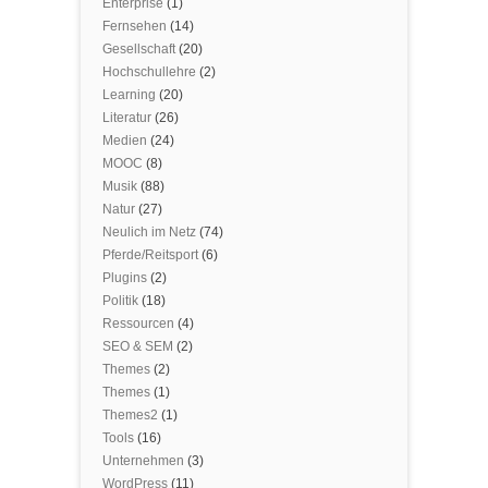
Enterprise
(1)
Fernsehen
(14)
Gesellschaft
(20)
Hochschullehre
(2)
Learning
(20)
Literatur
(26)
Medien
(24)
MOOC
(8)
Musik
(88)
Natur
(27)
Neulich im Netz
(74)
Pferde/Reitsport
(6)
Plugins
(2)
Politik
(18)
Ressourcen
(4)
SEO & SEM
(2)
Themes
(2)
Themes
(1)
Themes2
(1)
Tools
(16)
Unternehmen
(3)
WordPress
(11)