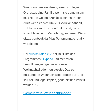
Was brauchen ein Verein, eine Schule, ein
Orchester, eine Familie wenn sie gemeinsam
musizieren wollen? Zunächst einmal Noten.
Auch wenn es sich um Musikstücke handelt,
welche frei von Rechten Dritter sind, diese
Notenblätter sind, Verzeihung, sauteuer! Wer so
etwas benötigt, darf das Portemonnaie relativ
weit öffnen.
Der
Musikpiraten e.V.
hat, mit Hilfe des
Programmes
Lilypond
und mehreren
Freiwilligen, einige der schönsten
Weihnachtslieder neu gesetzt. Das so
entstandene Weihnachtsliederbuch darf und
soll frei und legal kopiert, gedruckt und verteilt
werden! :-)
Gemeinfreie Weihnachtslieder