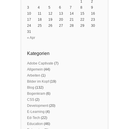
1
2
3
4
5
6
7
8
9
10
11
12
13
14
15
16
17
18
19
20
21
22
23
24
25
26
27
28
29
30
31
« Apr
Kategorien
Adobe Captivate
(7)
Allgemein
(44)
Arbeiten
(1)
Bilder im Kopf
(19)
Blog
(132)
Bogenkram
(6)
CSS
(2)
Development
(20)
E-Learning
(4)
Ed-Tech
(22)
Education
(46)