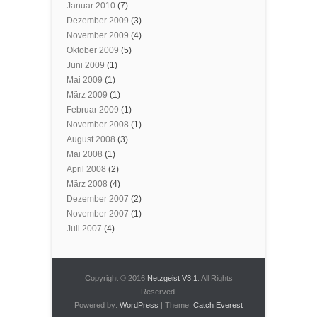
Januar 2010
(7)
Dezember 2009
(3)
November 2009
(4)
Oktober 2009
(5)
Juni 2009
(1)
Mai 2009
(1)
März 2009
(1)
Februar 2009
(1)
November 2008
(1)
August 2008
(3)
Mai 2008
(1)
April 2008
(2)
März 2008
(4)
Dezember 2007
(2)
November 2007
(1)
Juli 2007
(4)
Copyright © 2016
Netzgeist V3.1
. All Rights
Reserved.
Powered by:
WordPress
| Theme:
Catch Everest