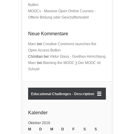
Button
MOOCs - Massive Open Online Courses -
Offene Bildung oder Geschäftsmodell
Neue Kommentare
Marc
bei
Creative Commons launches the
Open Access Button
Christian bei
Viktor Glass - Goethes Hinrichtung
Marc
bei
Blaming the MOOC || Der MOOC ist
Schuld
Educational Challenges - Description
Kalender
Oktober 2016
M
D
M
D
F
S
S