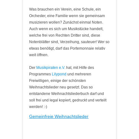
Was brauchen ein Verein, eine Schule, ein
Orchester, eine Familie wenn sie gemeinsam
musizieren wollen? Zunächst einmal Noten.
Auch wenn es sich um Musikstücke handelt,
welche frei von Rechten Dritter sind, diese
Notenblätter sind, Verzeihung, sauteuer! Wer so
etwas benötigt, darf das Portemonnaie relativ
weit öffnen.
Der
Musikpiraten e.V.
hat, mit Hilfe des
Programmes
Lilypond
und mehreren
Freiwilligen, einige der schönsten
Weihnachtslieder neu gesetzt. Das so
entstandene Weihnachtsliederbuch darf und
soll frei und legal kopiert, gedruckt und verteilt
werden! :-)
Gemeinfreie Weihnachtslieder