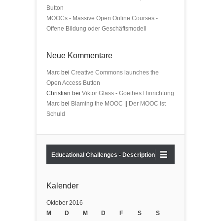
Button
MOOCs - Massive Open Online Courses -
Offene Bildung oder Geschäftsmodell
Neue Kommentare
Marc
bei
Creative Commons launches the
Open Access Button
Christian bei
Viktor Glass - Goethes Hinrichtung
Marc
bei
Blaming the MOOC || Der MOOC ist
Schuld
Educational Challenges - Description
Kalender
Oktober 2016
M
D
M
D
F
S
S