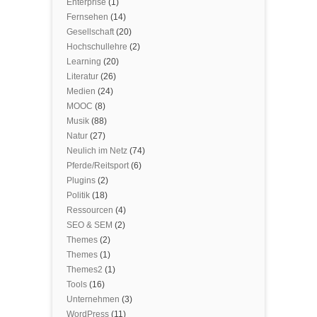
Enterprise
(1)
Fernsehen
(14)
Gesellschaft
(20)
Hochschullehre
(2)
Learning
(20)
Literatur
(26)
Medien
(24)
MOOC
(8)
Musik
(88)
Natur
(27)
Neulich im Netz
(74)
Pferde/Reitsport
(6)
Plugins
(2)
Politik
(18)
Ressourcen
(4)
SEO & SEM
(2)
Themes
(2)
Themes
(1)
Themes2
(1)
Tools
(16)
Unternehmen
(3)
WordPress
(11)