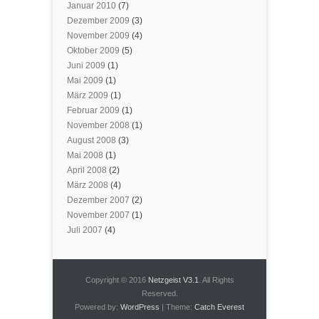
Januar 2010
(7)
Dezember 2009
(3)
November 2009
(4)
Oktober 2009
(5)
Juni 2009
(1)
Mai 2009
(1)
März 2009
(1)
Februar 2009
(1)
November 2008
(1)
August 2008
(3)
Mai 2008
(1)
April 2008
(2)
März 2008
(4)
Dezember 2007
(2)
November 2007
(1)
Juli 2007
(4)
Copyright © 2016
Netzgeist V3.1
. All Rights
Reserved.
Powered by:
WordPress
| Theme:
Catch Everest