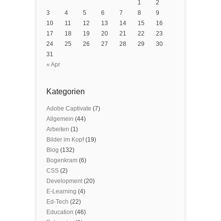
1
2
3
4
5
6
7
8
9
10
11
12
13
14
15
16
17
18
19
20
21
22
23
24
25
26
27
28
29
30
31
« Apr
Kategorien
Adobe Captivate
(7)
Allgemein
(44)
Arbeiten
(1)
Bilder im Kopf
(19)
Blog
(132)
Bogenkram
(6)
CSS
(2)
Development
(20)
E-Learning
(4)
Ed-Tech
(22)
Education
(46)