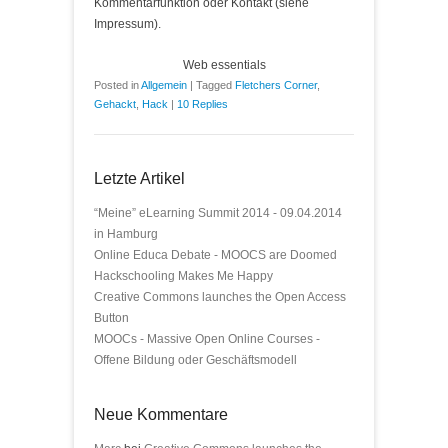
Kommentarfunktion oder Kontakt (siehe
Impressum).
Web essentials
Posted in
Allgemein
|
Tagged
Fletchers Corner
,
Gehackt
,
Hack
|
10 Replies
Letzte Artikel
“Meine” eLearning Summit 2014 - 09.04.2014
in Hamburg
Online Educa Debate - MOOCS are Doomed
Hackschooling Makes Me Happy
Creative Commons launches the Open Access
Button
MOOCs - Massive Open Online Courses -
Offene Bildung oder Geschäftsmodell
Neue Kommentare