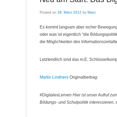
Posted on
28. März 2012
by
Marc
Es kommt langsam aber sicher Bewegung re
oder was ist eigentlich “die Bildungspolit
die Möglichkeiten des Informationszeitalt
Letztendlich sind das m.E. Schlüsselkom
Martin Lindners
Originalbeitrag:
#DigitalesLernen
Hier ist unser Aufruf zum
Bildungs- und Schulpolitik interessieren, 