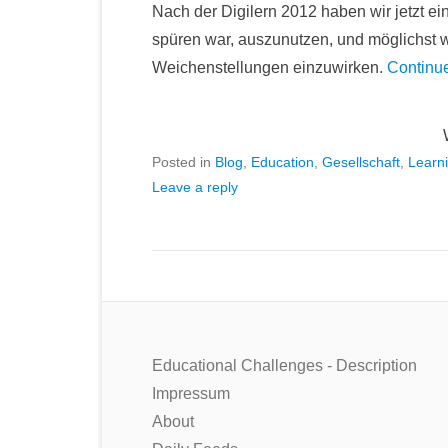
Nach der Digilern 2012 haben wir jetzt ein
spüren war, auszunutzen, und möglichst 
Weichenstellungen einzuwirken.
Continu
Posted in
Blog
,
Education
,
Gesellschaft
,
Learn
Leave a reply
Educational Challenges - Description
Impressum
About