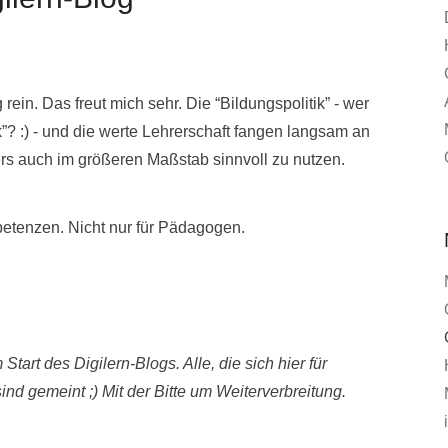
in. Das freut mich sehr. Die “Bildungspolitik” - wer
ik”? :) - und die werte Lehrerschaft fangen langsam an
ers auch im größeren Maßstab sinnvoll zu nutzen.
petenzen. Nicht nur für Pädagogen.
 Start des Digilern-Blogs. Alle, die sich hier für
sind gemeint ;) Mit der Bitte um Weiterverbreitung.