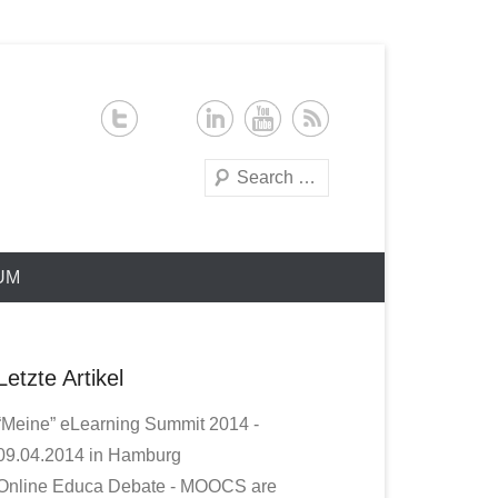
Search
UM
Letzte Artikel
“Meine” eLearning Summit 2014 -
09.04.2014 in Hamburg
Online Educa Debate - MOOCS are