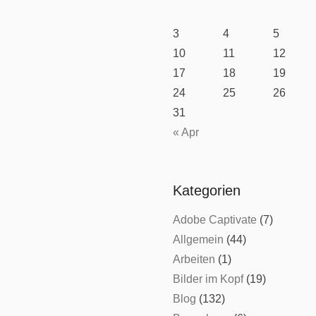
3
4
5
10
11
12
17
18
19
24
25
26
31
« Apr
Kategorien
Adobe Captivate
(7)
Allgemein
(44)
Arbeiten
(1)
Bilder im Kopf
(19)
Blog
(132)