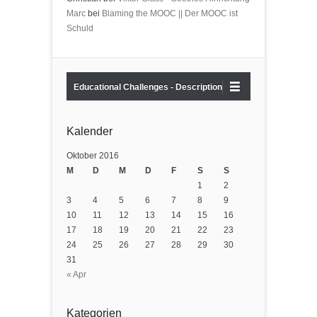
Marc
bei
Blaming the MOOC || Der MOOC ist
Schuld
Educational Challenges - Description
Kalender
Oktober 2016
M
D
M
D
F
S
S
1
2
3
4
5
6
7
8
9
10
11
12
13
14
15
16
17
18
19
20
21
22
23
24
25
26
27
28
29
30
31
« Apr
Kategorien