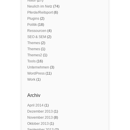
Natur
(27)
Neulich im Netz
(74)
Pferde/Reitsport
(6)
Plugins
(2)
Politik
(18)
Ressourcen
(4)
SEO & SEM
(2)
Themes
(2)
Themes
(1)
Themes2
(1)
Tools
(16)
Unternehmen
(3)
WordPress
(11)
Work
(1)
Archiv
April 2014
(1)
Dezember 2013
(1)
November 2013
(8)
Oktober 2013
(1)
September 2013
(2)