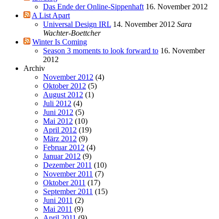
Das Ende der Online-Sippenhaft
16. November 2012
A List Apart
Universal Design IRL
14. November 2012
Sara
Wachter-Boettcher
Winter Is Coming
Season 3 moments to look forward to
16. November
2012
Archiv
November 2012
(4)
Oktober 2012
(5)
August 2012
(1)
Juli 2012
(4)
Juni 2012
(5)
Mai 2012
(10)
April 2012
(19)
März 2012
(9)
Februar 2012
(4)
Januar 2012
(9)
Dezember 2011
(10)
November 2011
(7)
Oktober 2011
(17)
September 2011
(15)
Juni 2011
(2)
Mai 2011
(9)
April 2011
(9)