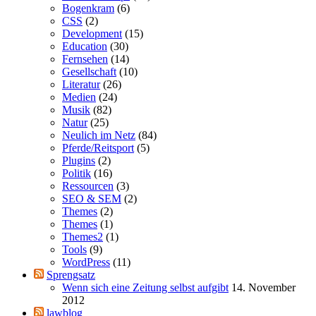
Bogenkram
(6)
CSS
(2)
Development
(15)
Education
(30)
Fernsehen
(14)
Gesellschaft
(10)
Literatur
(26)
Medien
(24)
Musik
(82)
Natur
(25)
Neulich im Netz
(84)
Pferde/Reitsport
(5)
Plugins
(2)
Politik
(16)
Ressourcen
(3)
SEO & SEM
(2)
Themes
(2)
Themes
(1)
Themes2
(1)
Tools
(9)
WordPress
(11)
Sprengsatz
Wenn sich eine Zeitung selbst aufgibt
14. November
2012
lawblog