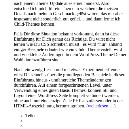
nach einem Theme-Update alles erneut änderst. Also
entschied ich mich für ein Theme in welchem die meisten
Details nach meinem Geschmack gelöst waren, das mir aber
insgesamt nicht sonderlich gut gefiel… und dann lernte ich
Child-Themes kennen!
Falls Dir diese Situation bekannt vorkommt, dann ist diese
Einführung für Dich genau das Richtige. Du wirst nicht
lernen wie Du CSS schreiben musst - es wird “nur” anhand
einiger Beispiele erläutert wie ein Child-Theme erstellt wird
und wie kleine Änderungen in dem WordPress-Theme Deiner
Wahl durchzuführen sind.
Nach ein wenig Lesen und mit etwas Experimentierfreude
wirst Du schnell - über die grundlegenden Beispiele in dieser
Einführung hinaus - umfangreiche Themeänderungen
durchführen. Auf einem fortgeschrittenen Level, unter
Verwendung eines guten Basis-Themes, können Stil und
Layout einer WordPress-Seite komplett verändert werden,
ohne auch nur eine enzige Zeile PHP anzufassen oder in der
HTML-Auszeichnung herumzugraben.
(weiterlesen …)
Teilen: