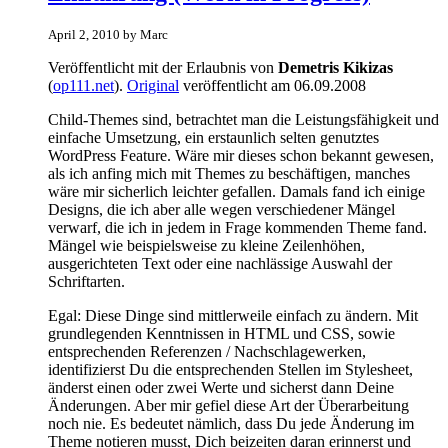
April 2, 2010 by Marc
Veröffentlicht mit der Erlaubnis von
Demetris Kikizas
(
op111.net
).
Original
veröffentlicht am 06.09.2008
Child-Themes sind, betrachtet man die Leistungsfähigkeit und
einfache Umsetzung, ein erstaunlich selten genutztes
WordPress Feature. Wäre mir dieses schon bekannt gewesen,
als ich anfing mich mit Themes zu beschäftigen, manches
wäre mir sicherlich leichter gefallen. Damals fand ich einige
Designs, die ich aber alle wegen verschiedener Mängel
verwarf, die ich in jedem in Frage kommenden Theme fand.
Mängel wie beispielsweise zu kleine Zeilenhöhen,
ausgerichteten Text oder eine nachlässige Auswahl der
Schriftarten.
Egal: Diese Dinge sind mittlerweile einfach zu ändern. Mit
grundlegenden Kenntnissen in HTML und CSS, sowie
entsprechenden Referenzen / Nachschlagewerken,
identifizierst Du die entsprechenden Stellen im Stylesheet,
änderst einen oder zwei Werte und sicherst dann Deine
Änderungen. Aber mir gefiel diese Art der Überarbeitung
noch nie. Es bedeutet nämlich, dass Du jede Änderung im
Theme notieren musst, Dich beizeiten daran erinnerst und