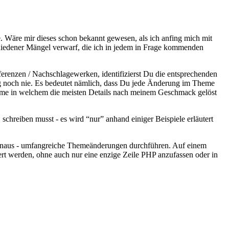
e. Wäre mir dieses schon bekannt gewesen, als ich anfing mich mit
schiedener Mängel verwarf, die ich in jedem in Frage kommenden
renzen / Nachschlagewerken, identifizierst Du die entsprechenden
ung noch nie. Es bedeutet nämlich, dass Du jede Änderung im Theme
Theme in welchem die meisten Details nach meinem Geschmack gelöst
schreiben musst - es wird “nur” anhand einiger Beispiele erläutert
 hinaus - umfangreiche Themeänderungen durchführen. Auf einem
rt werden, ohne auch nur eine enzige Zeile PHP anzufassen oder in