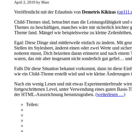
April 2, 2010 by Marc
Veröffentlicht mit der Erlaubnis von
Demetris Kikizas
(
op111.
Child-Themes sind, betrachtet man die Leistungsfähigkeit und 
Themes zu beschäftigen, manches wäre mir sicherlich leichter 
Theme fand. Mängel wie beispielsweise zu kleine Zeilenhöhen, 
Egal: Diese Dinge sind mittlerweile einfach zu ändern. Mit g
Stellen im Stylesheet, änderst einen oder zwei Werte und sich
notieren musst, Dich beizeiten daran erinnerst und nach einem
waren, das mir aber insgesamt nicht sonderlich gut gefiel… un
Falls Dir diese Situation bekannt vorkommt, dann ist diese Ein
wie ein Child-Theme erstellt wird und wie kleine Änderunge
Nach ein wenig Lesen und mit etwas Experimentierfreude wirst
fortgeschrittenen Level, unter Verwendung eines guten Basis-
der HTML-Auszeichnung herumzugraben.
(weiterlesen …)
Teilen: