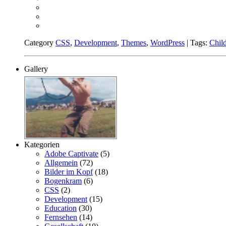
Category
CSS
,
Development
,
Themes
,
WordPress
| Tags:
Chil
Gallery
Kategorien
Adobe Captivate
(5)
Allgemein
(72)
Bilder im Kopf
(18)
Bogenkram
(6)
CSS
(2)
Development
(15)
Education
(30)
Fernsehen
(14)