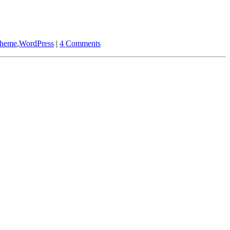
heme
,
WordPress
|
4 Comments