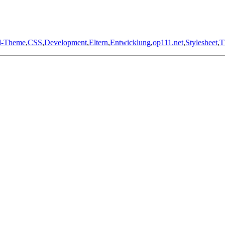
d-Theme
,
CSS
,
Development
,
Eltern
,
Entwicklung
,
op111.net
,
Stylesheet
,
T