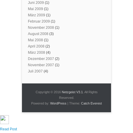
Juni 2009
(1)
Mai 2009
(1)
März 2009
(1)
Februar 2009
(1)
November 2008
(1)
August 2008
(3)
Mai 2008
(1)
April 2008
(2)
März 2008
(4)
Dezember 2007
(2)
November 2007
(1)
Juli 2007
(4)
Copyright © 2016
Netzgeist V3.1
. All Rights
Reserved.
Powered by:
WordPress
| Theme:
Catch Everest
Read Post