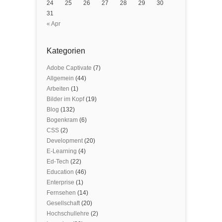
24
25
26
27
28
29
30
31
« Apr
Kategorien
Adobe Captivate
(7)
Allgemein
(44)
Arbeiten
(1)
Bilder im Kopf
(19)
Blog
(132)
Bogenkram
(6)
CSS
(2)
Development
(20)
E-Learning
(4)
Ed-Tech
(22)
Education
(46)
Enterprise
(1)
Fernsehen
(14)
Gesellschaft
(20)
Hochschullehre
(2)