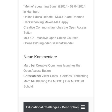
“Meine” eLearning Summit 2014 - 09.04.2014
in Hamburg
Online Educa Debate - MOOCS are Doomed
Hackschooling Makes Me Happy
Creative Commons launches the Open Access
Button
MOOCs - Massive Open Online Courses -
Offene Bildung oder Geschäftsmodell
Neue Kommentare
Marc
bei
Creative Commons launches the
Open Access Button
Christian bei
Viktor Glass - Goethes Hinrichtung
Marc
bei
Blaming the MOOC || Der MOOC ist
Schuld
Educational Challenges - Description