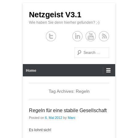
Netzgeist V3.1
Wie haben Sie denn hierher gefunden? ;-)
Search
Primary Menu
Skip to content
Home
Tag Archives:
Regeln
Regeln für eine stabile Gesellschaft
Posted on
6. Mai 2012
by
Marc
Es lohnt sich!