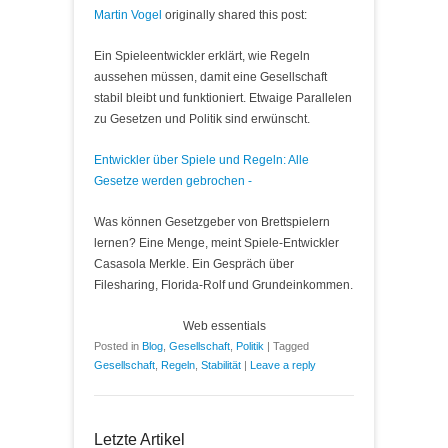
Martin Vogel
originally shared this post:
Ein Spieleentwickler erklärt, wie Regeln
aussehen müssen, damit eine Gesellschaft
stabil bleibt und funktioniert. Etwaige Parallelen
zu Gesetzen und Politik sind erwünscht.
Entwickler über Spiele und Regeln: Alle
Gesetze werden gebrochen -
Was können Gesetzgeber von Brettspielern
lernen? Eine Menge, meint Spiele-Entwickler
Casasola Merkle. Ein Gespräch über
Filesharing, Florida-Rolf und Grundeinkommen.
Web essentials
Posted in
Blog
,
Gesellschaft
,
Politik
|
Tagged
Gesellschaft
,
Regeln
,
Stabilität
|
Leave a reply
Letzte Artikel