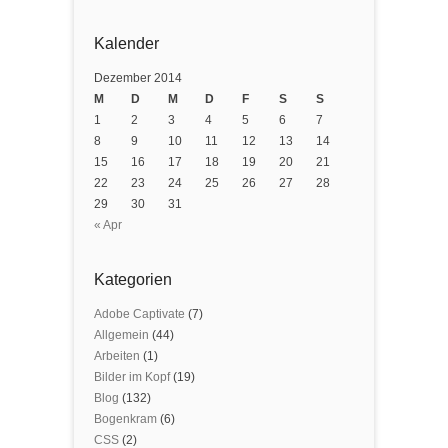
Kalender
Dezember 2014
M
D
M
D
F
S
S
1
2
3
4
5
6
7
8
9
10
11
12
13
14
15
16
17
18
19
20
21
22
23
24
25
26
27
28
29
30
31
« Apr
Kategorien
Adobe Captivate
(7)
Allgemein
(44)
Arbeiten
(1)
Bilder im Kopf
(19)
Blog
(132)
Bogenkram
(6)
CSS
(2)