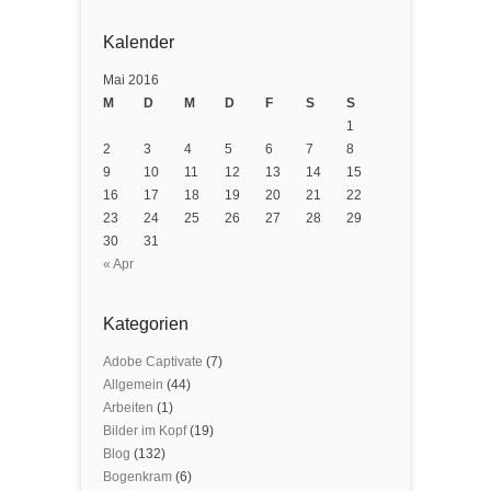
Kalender
Mai 2016
M
D
M
D
F
S
S
1
2
3
4
5
6
7
8
9
10
11
12
13
14
15
16
17
18
19
20
21
22
23
24
25
26
27
28
29
30
31
« Apr
Kategorien
Adobe Captivate
(7)
Allgemein
(44)
Arbeiten
(1)
Bilder im Kopf
(19)
Blog
(132)
Bogenkram
(6)