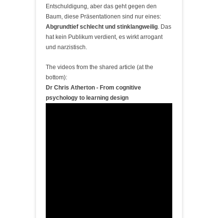
Entschuldigung, aber das geht gegen den
Baum, diese Präsentationen sind nur eines:
Abgrundtief schlecht und stinklangweilig
. Das
hat kein Publikum verdient, es wirkt arrogant
und narzistisch.
The videos from the shared article (at the
bottom):
Dr Chris Atherton - From cognitive
psychology to learning design