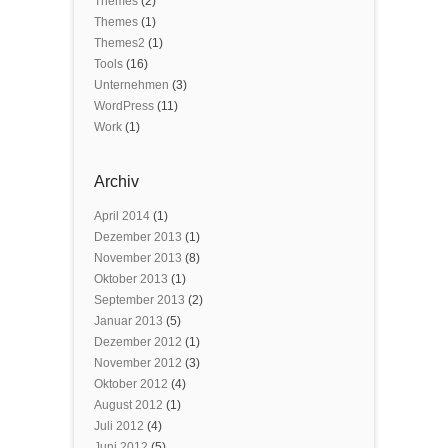
Themes
(2)
Themes
(1)
Themes2
(1)
Tools
(16)
Unternehmen
(3)
WordPress
(11)
Work
(1)
Archiv
April 2014
(1)
Dezember 2013
(1)
November 2013
(8)
Oktober 2013
(1)
September 2013
(2)
Januar 2013
(5)
Dezember 2012
(1)
November 2012
(3)
Oktober 2012
(4)
August 2012
(1)
Juli 2012
(4)
Juni 2012
(5)