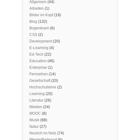
Allgemein
(44)
Arbeiten
(1)
Bilder im Kopf
(19)
Blog
(132)
Bogenkram
(6)
CSS
(2)
Development
(20)
E-Learning
(4)
Ed-Tech
(22)
Education
(46)
Enterprise
(1)
Fernsehen
(14)
Gesellschaft
(20)
Hochschullehre
(2)
Learning
(20)
Literatur
(26)
Medien
(24)
MOOC
(8)
Musik
(88)
Natur
(27)
Neulich im Netz
(74)
Pferde/Reitsport
(6)