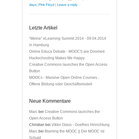
days
,
Pink Floyd
|
Leave a reply
Letzte Artikel
“Meine” eLearning Summit 2014 - 09.04.2014
in Hamburg
Online Educa Debate - MOOCS are Doomed
Hackschooling Makes Me Happy
Creative Commons launches the Open Access
Button
MOOCs - Massive Open Online Courses -
Offene Bildung oder Geschäftsmodell
Neue Kommentare
Marc
bei
Creative Commons launches the
Open Access Button
Christian bei
Viktor Glass - Goethes Hinrichtung
Marc
bei
Blaming the MOOC || Der MOOC ist
Schuld