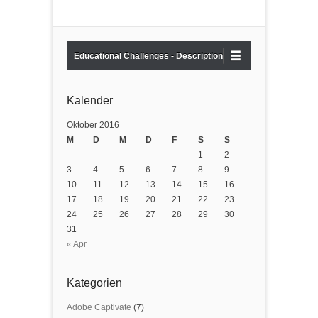
Educational Challenges - Description
Kalender
Oktober 2016
M
D
M
D
F
S
S
1
2
3
4
5
6
7
8
9
10
11
12
13
14
15
16
17
18
19
20
21
22
23
24
25
26
27
28
29
30
31
« Apr
Kategorien
Adobe Captivate
(7)