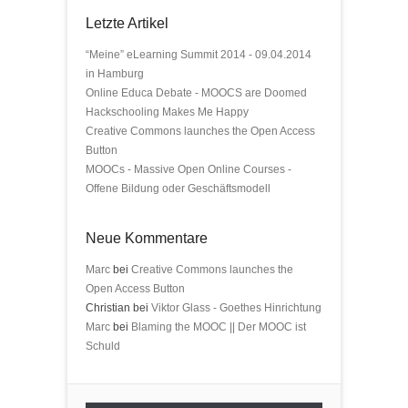
Letzte Artikel
“Meine” eLearning Summit 2014 - 09.04.2014
in Hamburg
Online Educa Debate - MOOCS are Doomed
Hackschooling Makes Me Happy
Creative Commons launches the Open Access
Button
MOOCs - Massive Open Online Courses -
Offene Bildung oder Geschäftsmodell
Neue Kommentare
Marc
bei
Creative Commons launches the
Open Access Button
Christian bei
Viktor Glass - Goethes Hinrichtung
Marc
bei
Blaming the MOOC || Der MOOC ist
Schuld