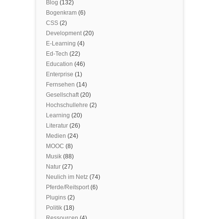
Blog
(132)
Bogenkram
(6)
CSS
(2)
Development
(20)
E-Learning
(4)
Ed-Tech
(22)
Education
(46)
Enterprise
(1)
Fernsehen
(14)
Gesellschaft
(20)
Hochschullehre
(2)
Learning
(20)
Literatur
(26)
Medien
(24)
MOOC
(8)
Musik
(88)
Natur
(27)
Neulich im Netz
(74)
Pferde/Reitsport
(6)
Plugins
(2)
Politik
(18)
Ressourcen
(4)