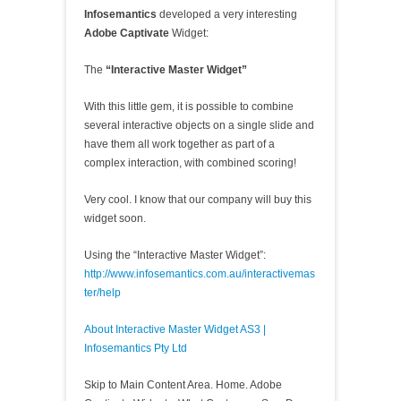
Infosemantics
developed a very interesting
Adobe Captivate
Widget:
The
“Interactive Master Widget”
With this little gem, it is possible to combine
several interactive objects on a single slide and
have them all work together as part of a
complex interaction, with combined scoring!
Very cool. I know that our company will buy this
widget soon.
Using the “Interactive Master Widget”:
http://www.infosemantics.com.au/interactivemas
ter/help
About Interactive Master Widget AS3 |
Infosemantics Pty Ltd
Skip to Main Content Area. Home. Adobe