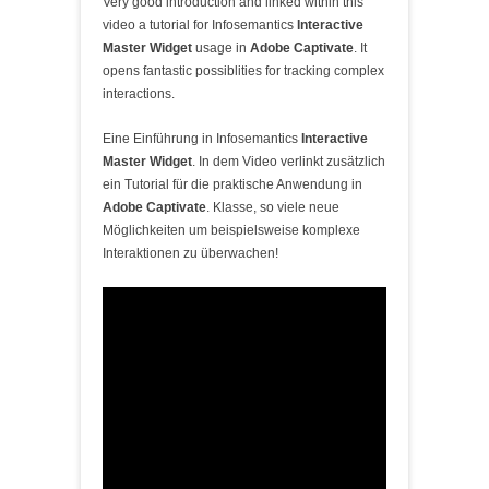
Very good introduction and linked within this
video a tutorial for Infosemantics
Interactive
Master Widget
usage in
Adobe Captivate
. It
opens fantastic possiblities for tracking complex
interactions.
Eine Einführung in Infosemantics
Interactive
Master Widget
. In dem Video verlinkt zusätzlich
ein Tutorial für die praktische Anwendung in
Adobe Captivate
. Klasse, so viele neue
Möglichkeiten um beispielsweise komplexe
Interaktionen zu überwachen!