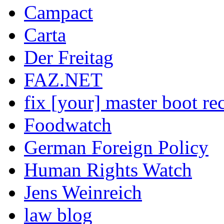
Campact
Carta
Der Freitag
FAZ.NET
fix [your] master boot re
Foodwatch
German Foreign Policy
Human Rights Watch
Jens Weinreich
law blog