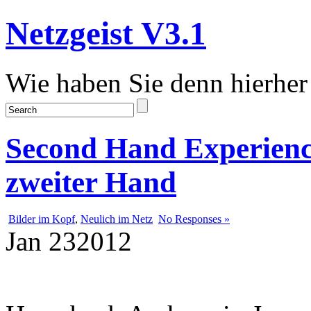
Netzgeist V3.1
Wie haben Sie denn hierher
Second Hand Experience
zweiter Hand
Bilder im Kopf
,
Neulich im Netz
No Responses »
Jan
23
2012