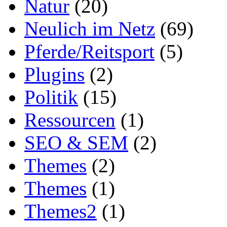
Natur
(20)
Neulich im Netz
(69)
Pferde/Reitsport
(5)
Plugins
(2)
Politik
(15)
Ressourcen
(1)
SEO & SEM
(2)
Themes
(2)
Themes
(1)
Themes2
(1)