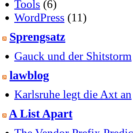
Tools
(6)
WordPress
(11)
Sprengsatz
Gauck und der Shitstorm
lawblog
Karlsruhe legt die Axt an
A List Apart
The Vendor Prefix Predi