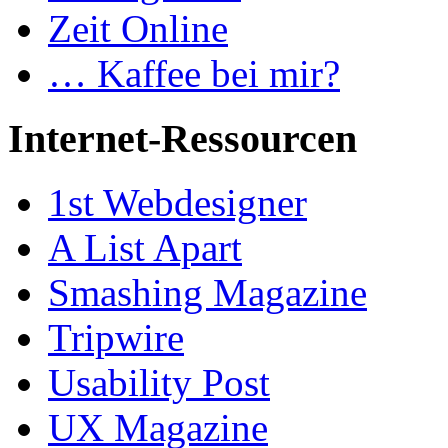
Zeit Online
… Kaffee bei mir?
Internet-Ressourcen
1st Webdesigner
A List Apart
Smashing Magazine
Tripwire
Usability Post
UX Magazine