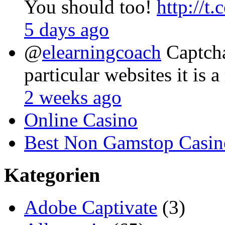
You should too!
http://t
5 days ago
@
elearningcoach
Captcha
particular websites it is 
2 weeks ago
Online Casino
Best Non Gamstop Casin
Kategorien
Adobe Captivate
(3)