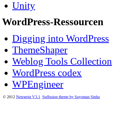
Unity
WordPress-Ressourcen
Digging into WordPress
ThemeShaper
Weblog Tools Collection
WordPress codex
WPEngineer
© 2012
Netzgeist V3.1
Suffusion theme by Sayontan Sinha