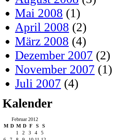
Mai 2008
(1)
April 2008
(2)
März 2008
(4)
Dezember 2007
(2)
November 2007
(1)
Juli 2007
(4)
Kalender
Februar 2012
M
D
M
D
F
S
S
1
2
3
4
5
6
7
8
9
10
11
12