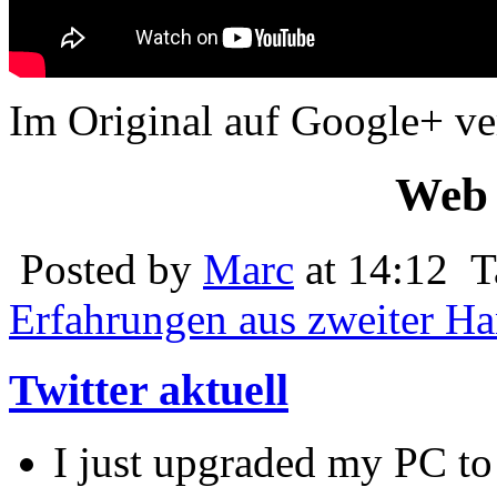
Im Original auf Google+ ver
Web 
Posted by
Marc
at 14:12
T
Erfahrungen aus zweiter H
Twitter aktuell
I just upgraded my PC to 