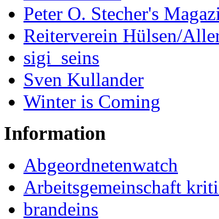
Peter O. Stecher's Magaz
Reiterverein Hülsen/Alle
sigi_seins
Sven Kullander
Winter is Coming
Information
Abgeordnetenwatch
Arbeitsgemeinschaft kriti
brandeins