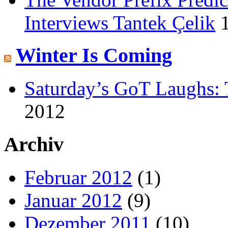
Interviews Tantek Çelik
Winter Is Coming
Saturday’s GoT Laughs: 
2012
Archiv
Februar 2012
(1)
Januar 2012
(9)
Dezember 2011
(10)