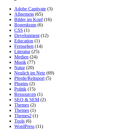
Adobe Captivate
(3)
Allgemein
(65)
Bilder im Kopf
(16)
Bogenkram
(6)
CSS
(1)
Development
(12)
Education
(1)
Fernsehen
(14)
Literatur
(25)
Medien
(24)
Musik
(77)
Natur
(20)
Neulich im Netz
(69)
Pferde/Reitsport
(5)
Plugins
(2)
Politik
(15)
Ressourcen
(1)
SEO & SEM
(2)
Themes
(2)
Themes
(1)
Themes2
(1)
Tools
(6)
WordPress
(11)