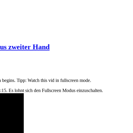
aus zweiter Hand
n begins. Tipp: Watch this vid in fullscreen mode.
04:15. Es lohnt sich den Fullscreen Modus einzuschalten.