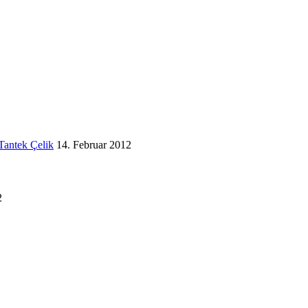
Tantek Çelik
14. Februar 2012
2