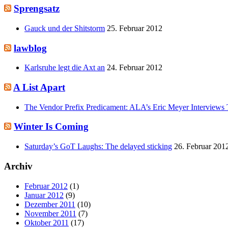
Sprengsatz
Gauck und der Shitstorm
25. Februar 2012
lawblog
Karlsruhe legt die Axt an
24. Februar 2012
A List Apart
The Vendor Prefix Predicament: ALA’s Eric Meyer Interviews 
Winter Is Coming
Saturday’s GoT Laughs: The delayed sticking
26. Februar 201
Archiv
Februar 2012
(1)
Januar 2012
(9)
Dezember 2011
(10)
November 2011
(7)
Oktober 2011
(17)