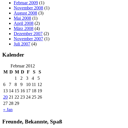
Februar 2009
(1)
November 2008
(1)
August 2008
(3)
Mai 2008
(1)
April 2008
(2)
März 2008
(4)
Dezember 2007
(2)
November 2007
(1)
Juli 2007
(4)
Kalender
Februar 2012
M
D
M
D
F
S
S
1
2
3
4
5
6
7
8
9
10
11
12
13
14
15
16
17
18
19
20
21
22
23
24
25
26
27
28
29
« Jan
Freunde, Bekannte, Spaß