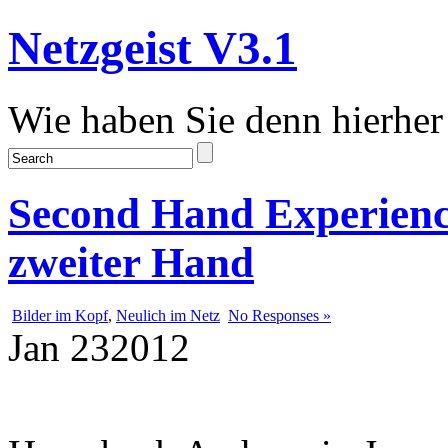
Netzgeist V3.1
Wie haben Sie denn hierher
Second Hand Experience
zweiter Hand
Bilder im Kopf
,
Neulich im Netz
No Responses »
Jan
23
2012