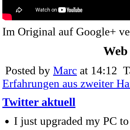
Im Original auf Google+ ver
Web 
Posted by
Marc
at 14:12
T
Erfahrungen aus zweiter H
Twitter aktuell
I just upgraded my PC to 