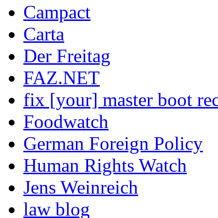
Campact
Carta
Der Freitag
FAZ.NET
fix [your] master boot re
Foodwatch
German Foreign Policy
Human Rights Watch
Jens Weinreich
law blog