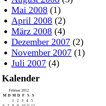
Mai 2008
(1)
April 2008
(2)
März 2008
(4)
Dezember 2007
(2)
November 2007
(1)
Juli 2007
(4)
Kalender
Februar 2012
M
D
M
D
F
S
S
1
2
3
4
5
6
7
8
9
10
11
12