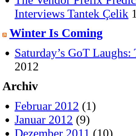
Interviews Tantek Çelik
Winter Is Coming
Saturday’s GoT Laughs: 
2012
Archiv
Februar 2012
(1)
Januar 2012
(9)
Dezember 2011
(10)