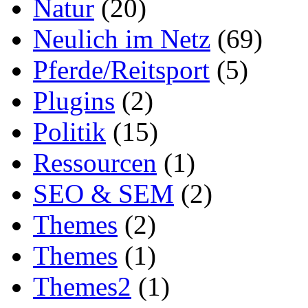
Natur
(20)
Neulich im Netz
(69)
Pferde/Reitsport
(5)
Plugins
(2)
Politik
(15)
Ressourcen
(1)
SEO & SEM
(2)
Themes
(2)
Themes
(1)
Themes2
(1)