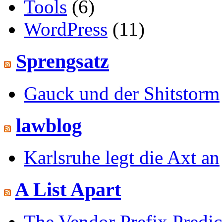
Tools
(6)
WordPress
(11)
Sprengsatz
Gauck und der Shitstorm
lawblog
Karlsruhe legt die Axt an
A List Apart
The Vendor Prefix Predi