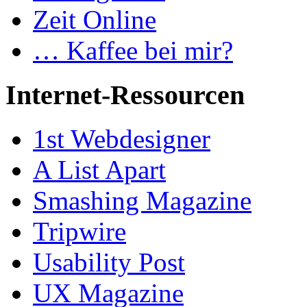
Zeit Online
… Kaffee bei mir?
Internet-Ressourcen
1st Webdesigner
A List Apart
Smashing Magazine
Tripwire
Usability Post
UX Magazine