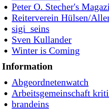
Peter O. Stecher's Magaz
Reiterverein Hülsen/Alle
sigi_seins
Sven Kullander
Winter is Coming
Information
Abgeordnetenwatch
Arbeitsgemeinschaft kriti
brandeins