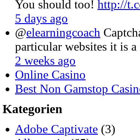
You should too!
http://t
5 days ago
@
elearningcoach
Captcha
particular websites it is 
2 weeks ago
Online Casino
Best Non Gamstop Casin
Kategorien
Adobe Captivate
(3)