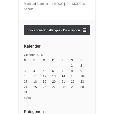
Marc
bei
Blaming the MOOC || Der MOOC ist
Schuld
Educational Challenges - Description
Kalender
Oktober 2016
M
D
M
D
F
S
S
1
2
3
4
5
6
7
8
9
10
11
12
13
14
15
16
17
18
19
20
21
22
23
24
25
26
27
28
29
30
31
« Apr
Kategorien