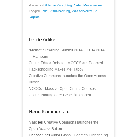
Posted in
Bilder im Kopf
,
Blog
,
Natur
,
Ressourcen
|
Tagged
Erde
,
Visualisierung
,
Wasservorrat
|
2
Replies
Letzte Artikel
“Meine” eLearning Summit 2014 - 09.04.2014
in Hamburg
Online Educa Debate - MOOCS are Doomed
Hackschooling Makes Me Happy
Creative Commons launches the Open Access
Button
MOOCs - Massive Open Online Courses -
Offene Bildung oder Geschäftsmodell
Neue Kommentare
Marc
bei
Creative Commons launches the
Open Access Button
Christian bei
Viktor Glass - Goethes Hinrichtung