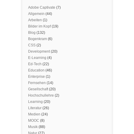
Adobe Captivate
(7)
Allgemein
(44)
Arbeiten
(1)
Bilder im Kopf
(19)
Blog
(132)
Bogenkram
(6)
CSS
(2)
Development
(20)
E-Learning
(4)
Ed-Tech
(22)
Education
(46)
Enterprise
(1)
Fernsehen
(14)
Gesellschaft
(20)
Hochschullehre
(2)
Learning
(20)
Literatur
(26)
Medien
(24)
MOOC
(8)
Musik
(88)
Natur
(27)