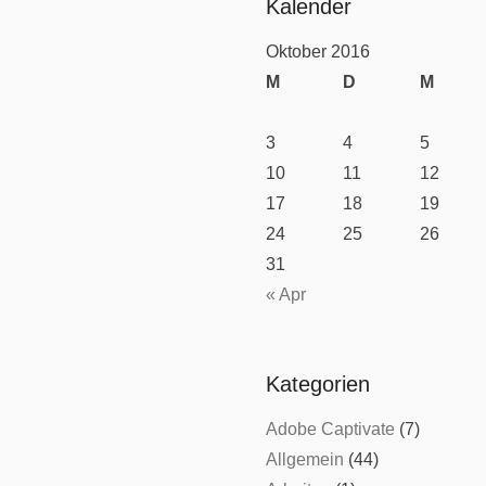
Kalender
Oktober 2016
M
D
M
3
4
5
10
11
12
17
18
19
24
25
26
31
« Apr
Kategorien
Adobe Captivate
(7)
Allgemein
(44)