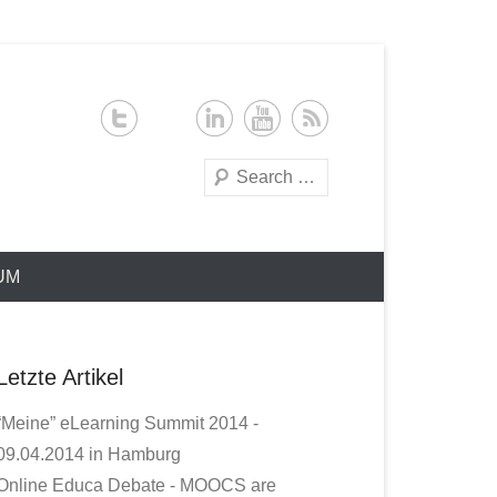
Search
UM
Letzte Artikel
“Meine” eLearning Summit 2014 -
09.04.2014 in Hamburg
Online Educa Debate - MOOCS are