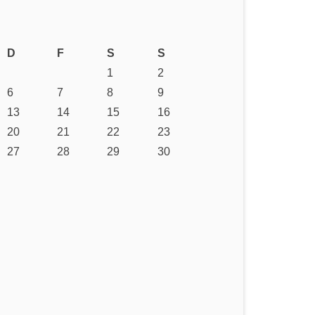
D
F
S
S
1
2
6
7
8
9
13
14
15
16
20
21
22
23
27
28
29
30