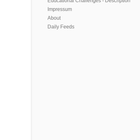
Educational Challenges - Description
Impressum
About
Daily Feeds