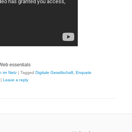
Web essentials
h im Netz
|
Tagged
Digitale Gesellschaft
,
Enquete
|
Leave a reply