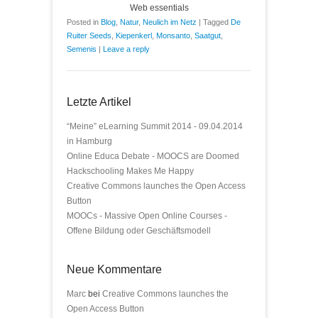
Web essentials
Posted in
Blog
,
Natur
,
Neulich im Netz
|
Tagged
De
Ruiter Seeds
,
Kiepenkerl
,
Monsanto
,
Saatgut
,
Semenis
|
Leave a reply
Letzte Artikel
“Meine” eLearning Summit 2014 - 09.04.2014
in Hamburg
Online Educa Debate - MOOCS are Doomed
Hackschooling Makes Me Happy
Creative Commons launches the Open Access
Button
MOOCs - Massive Open Online Courses -
Offene Bildung oder Geschäftsmodell
Neue Kommentare
Marc
bei
Creative Commons launches the
Open Access Button