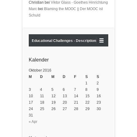
Christian bei
Viktor Glass - Goethes Hinrichtung
Marc
bei
Blaming the MOOC || Der MOOC ist
Schuld
Educational Challenges - Description
Kalender
Oktober 2016
M
D
M
D
F
S
S
1
2
3
4
5
6
7
8
9
10
11
12
13
14
15
16
17
18
19
20
21
22
23
24
25
26
27
28
29
30
31
« Apr