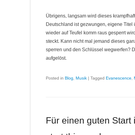
Übrigens, langsam wird dieses krampfhaf
Deutschland ist gezwungen, eigene Titel
wieder auf Teufel komm raus gesperrt wird
steckt. Kann nicht mal jemand dieses g
sperren und den Schlüssel wegwerfen? De
aufgelöst.
Posted in
Blog
,
Musik
|
Tagged
Evanescence
,
Für einen guten Start 