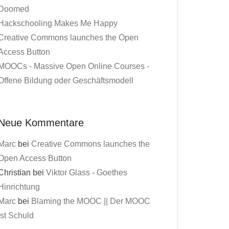
Doomed
Hackschooling Makes Me Happy
Creative Commons launches the Open
Access Button
MOOCs - Massive Open Online Courses -
Offene Bildung oder Geschäftsmodell
Neue Kommentare
Marc
bei
Creative Commons launches the
Open Access Button
Christian bei
Viktor Glass - Goethes
Hinrichtung
Marc
bei
Blaming the MOOC || Der MOOC
ist Schuld