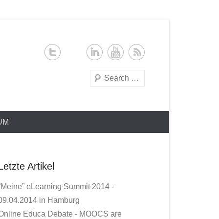
Search
UM
Letzte Artikel
“Meine” eLearning Summit 2014 -
09.04.2014 in Hamburg
Online Educa Debate - MOOCS are