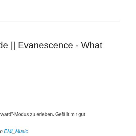
e || Evanescence - What
ward”-Modus zu erleben. Gefällt mir gut
on
EMI_Music