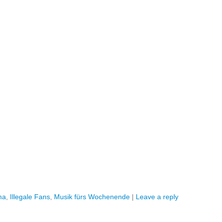
ma
,
Illegale Fans
,
Musik fürs Wochenende
|
Leave a reply