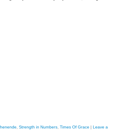
chenende
,
Strength in Numbers
,
Times Of Grace
|
Leave a