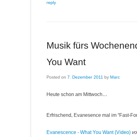
reply
Musik fürs Wochenend
You Want
Posted on
7. Dezember 2011
by
Marc
Heute schon am Mittwoch…
Erfrischend, Evanesence mal im “Fast-For
Evanescence - What You Want (Video)
v