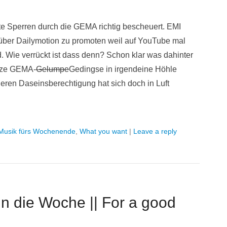
te Sperren durch die GEMA richtig bescheuert. EMI
 über Dailymotion zu promoten weil auf YouTube mal
. Wie verrückt ist dass denn? Schon klar was dahinter
anze GEMA-
Gelumpe
Gedingse in irgendeine Höhle
ren Daseinsberechtigung hat sich doch in Luft
Musik fürs Wochenende
,
What you want
|
Leave a reply
in die Woche || For a good