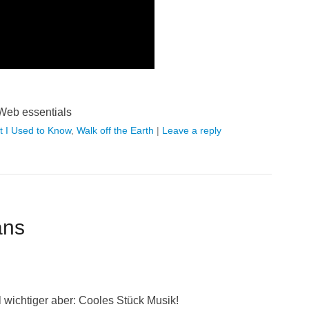
Web essentials
 I Used to Know
,
Walk off the Earth
|
Leave a reply
ans
wichtiger aber: Cooles Stück Musik!