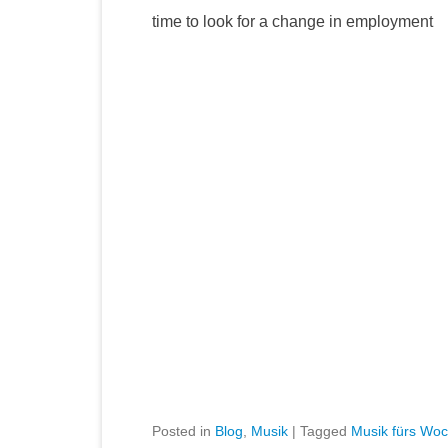
time to look for a change in employment
Posted in
Blog
,
Musik
|
Tagged
Musik fürs Wo