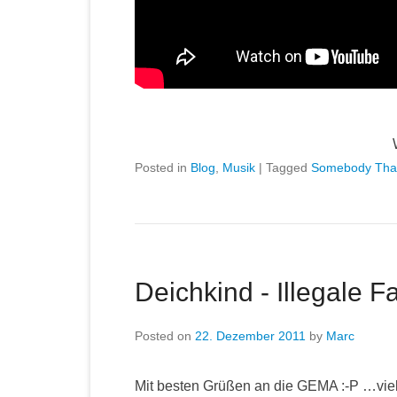
Posted in
Blog
,
Musik
|
Tagged
Somebody That
Deichkind - Illegale F
Posted on
22. Dezember 2011
by
Marc
Mit besten Grüßen an die GEMA :-P …viel 