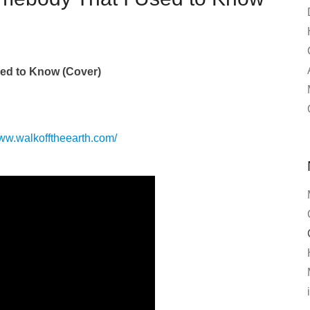
sed to Know (Cover)
www.walkofftheearth.com/