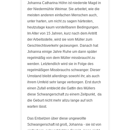
Johanna Catharina Höhn ist niederste Magd in
der Niedermühle Weimar. Sie arbeitet, wie die
meisten anderen einfachen Menschen auch,
unter harten, um nicht zu sagen härtesten,
heutzutage kaum vorstellbaren Bedingungen.
Im Alter von 15 Jahren, kurz nach dem Antritt
der Arbeitsstelle, wird sie vom Müller zum
Geschlechtsverkehr gezwungen. Danach hat
Johanna einige Jahre Ruhe um dann später
regelmäßig von dem Müller missbraucht zu
werden. Letztendlich wird sie in Folge des
regelmäßigen Missbrauchs schwanger. Dieser
Umstand bleibt allerdings sowohl ihr, als auch
ihrem Umfeld sehr lange verborgen. Erst durch
einen Zufall entdeckt die Gattin des Müllers
diese Schwangerschaft zu einem Zeitpunkt, da
die Geburt nicht mehr allzu lange auf sich
warten lässt.
Das Entsetzen über diese ungewollte
Schwangerschaft ist groß, Johanna - sie ist von