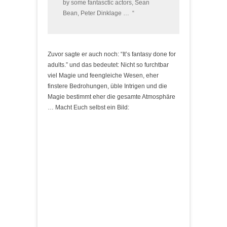
by some fantasctic actors, Sean
Bean, Peter Dinklage … “
Zuvor sagte er auch noch: “It’s fantasy done for
adults.” und das bedeutet: Nicht so furchtbar
viel Magie und feengleiche Wesen, eher
finstere Bedrohungen, üble Intrigen und die
Magie bestimmt eher die gesamte Atmosphäre
… Macht Euch selbst ein Bild: