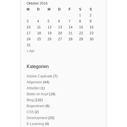
Oktober 2016
M
D
M
D
F
S
S
1
2
3
4
5
6
7
8
9
10
11
12
13
14
15
16
17
18
19
20
21
22
23
24
25
26
27
28
29
30
31
« Apr
Kategorien
Adobe Captivate
(7)
Allgemein
(44)
Arbeiten
(1)
Bilder im Kopf
(19)
Blog
(132)
Bogenkram
(6)
CSS
(2)
Development
(20)
E-Learning
(4)