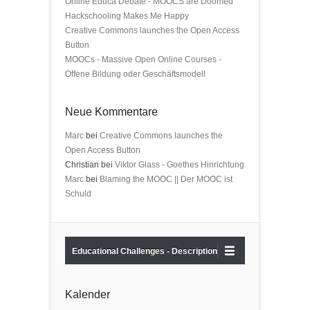
Online Educa Debate - MOOCS are Doomed
Hackschooling Makes Me Happy
Creative Commons launches the Open Access
Button
MOOCs - Massive Open Online Courses -
Offene Bildung oder Geschäftsmodell
Neue Kommentare
Marc
bei
Creative Commons launches the
Open Access Button
Christian bei
Viktor Glass - Goethes Hinrichtung
Marc
bei
Blaming the MOOC || Der MOOC ist
Schuld
Educational Challenges - Description
Kalender