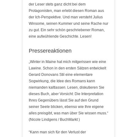
der Leser stets ganz dicht bei dem
Protagonisten, man erlebt diesen Roman aus
der Ich-Perspektive. Und man versteht Julius
Winsome, seinen Kummer und seine Rache nur
zu gut. Ein sehr schön geschriebener Roman,
eine aufwühlende Geschichte. Lesen!
Pressereaktionen
„Winter in Maine hat mich mitgerissen wie eine
Lawine. Schon in den ersten Sätzen entwickelt
Gerard Donovans Stil eine elementare
Sogwirkung, die Idee des Romans kann
niemanden kaltlassen. Lesen, diskutieren Sie
dieses Buch, aber Vorsicht: Die Interpretation
Ihres Gegenübers lässt Sie auf den Grund
seiner Seele blicken, ebenso wie Ihre eigene
alles preisgibt, was man über Sie wissen muss.“
(Nicole Lindgens / BuchMarkt )
“Kann man sich für den Verlust der