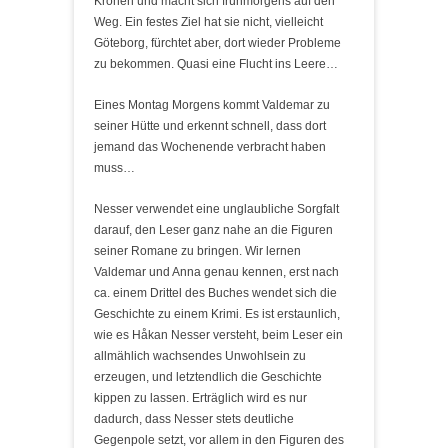
Kronen und macht sich frühmorgens auf den
Weg. Ein festes Ziel hat sie nicht, vielleicht
Göteborg, fürchtet aber, dort wieder Probleme
zu bekommen. Quasi eine Flucht ins Leere…
Eines Montag Morgens kommt Valdemar zu
seiner Hütte und erkennt schnell, dass dort
jemand das Wochenende verbracht haben
muss…
Nesser verwendet eine unglaubliche Sorgfalt
darauf, den Leser ganz nahe an die Figuren
seiner Romane zu bringen. Wir lernen
Valdemar und Anna genau kennen, erst nach
ca. einem Drittel des Buches wendet sich die
Geschichte zu einem Krimi. Es ist erstaunlich,
wie es Håkan Nesser versteht, beim Leser ein
allmählich wachsendes Unwohlsein zu
erzeugen, und letztendlich die Geschichte
kippen zu lassen. Erträglich wird es nur
dadurch, dass Nesser stets deutliche
Gegenpole setzt, vor allem in den Figuren des