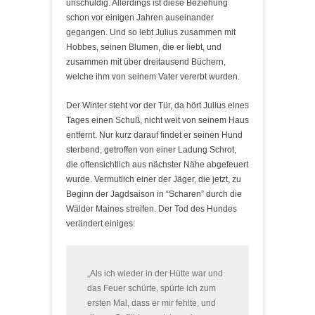
unschuldig. Allerdings ist diese Beziehung
schon vor einigen Jahren auseinander
gegangen. Und so lebt Julius zusammen mit
Hobbes, seinen Blumen, die er liebt, und
zusammen mit über dreitausend Büchern,
welche ihm von seinem Vater vererbt wurden.
Der Winter steht vor der Tür, da hört Julius eines
Tages einen Schuß, nicht weit von seinem Haus
entfernt. Nur kurz darauf findet er seinen Hund
sterbend, getroffen von einer Ladung Schrot,
die offensichtlich aus nächster Nähe abgefeuert
wurde. Vermutlich einer der Jäger, die jetzt, zu
Beginn der Jagdsaison in “Scharen” durch die
Wälder Maines streifen. Der Tod des Hundes
verändert einiges:
„Als ich wieder in der Hütte war und
das Feuer schürte, spürte ich zum
ersten Mal, dass er mir fehlte, und