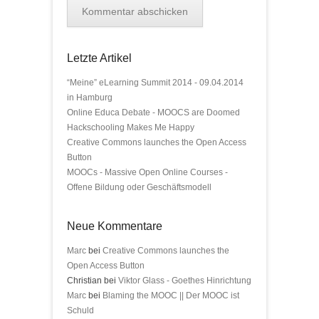
Letzte Artikel
“Meine” eLearning Summit 2014 - 09.04.2014
in Hamburg
Online Educa Debate - MOOCS are Doomed
Hackschooling Makes Me Happy
Creative Commons launches the Open Access
Button
MOOCs - Massive Open Online Courses -
Offene Bildung oder Geschäftsmodell
Neue Kommentare
Marc
bei
Creative Commons launches the
Open Access Button
Christian bei
Viktor Glass - Goethes Hinrichtung
Marc
bei
Blaming the MOOC || Der MOOC ist
Schuld