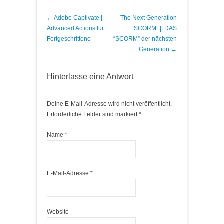
Post navigation
←
Adobe Captivate ||
The Next Generation
Advanced Actions für
“SCORM” || DAS
Fortgeschrittene
“SCORM” der nächsten
Generation
→
Hinterlasse eine Antwort
Deine E-Mail-Adresse wird nicht veröffentlicht.
Erforderliche Felder sind markiert
*
Name
*
E-Mail-Adresse
*
Website