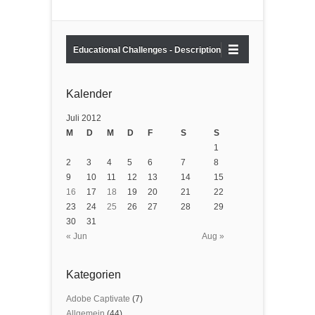
Educational Challenges - Description
Kalender
Juli 2012
M
D
M
D
F
S
S
1
2
3
4
5
6
7
8
9
10
11
12
13
14
15
16
17
18
19
20
21
22
23
24
25
26
27
28
29
30
31
« Jun
Aug »
Kategorien
Adobe Captivate
(7)
Allgemein
(44)