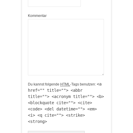
Kommentar
<a
Du kannst folgende
HTML
-Tags benutzen:
href="" title=""> <abbr
title=""> <acronym title=""> <b>
<blockquote cite=""> <cite>
<code> <del datetime=""> <em>
<i> <q cite=""> <strike>
<strong>