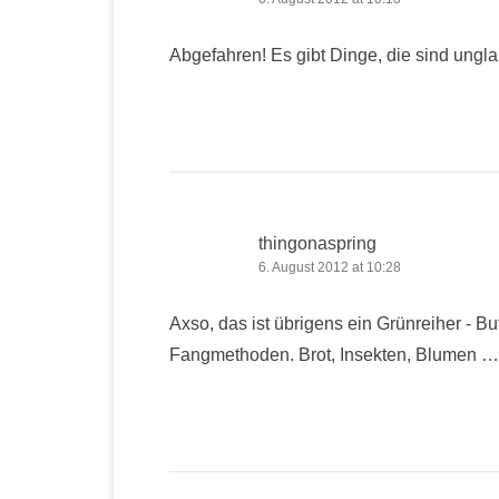
Abgefahren! Es gibt Dinge, die sind ungla
thingonaspring
6. August 2012 at 10:28
Axso, das ist übrigens ein Grünreiher - But
Fangmethoden. Brot, Insekten, Blumen …