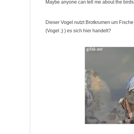
Maybe anyone can tell me about the bird
Dieser Vogel nutzt Brotkrumen um Fische
(Vogel ;) ) es sich hier handelt?