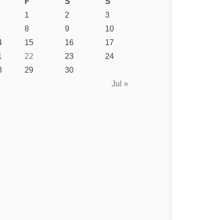
F
S
S
1
2
3
8
9
10
4
15
16
17
1
22
23
24
8
29
30
Jul »