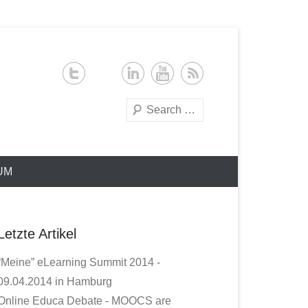
Search
UM
Letzte Artikel
“Meine” eLearning Summit 2014 -
09.04.2014 in Hamburg
Online Educa Debate - MOOCS are