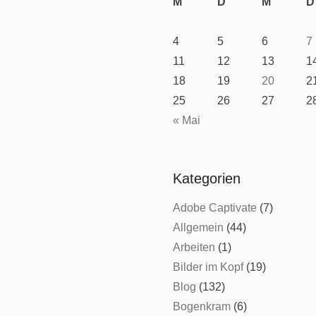
M
D
M
D
4
5
6
7
11
12
13
1
18
19
20
2
25
26
27
2
« Mai
Kategorien
Adobe Captivate
(7)
Allgemein
(44)
Arbeiten
(1)
Bilder im Kopf
(19)
Blog
(132)
Bogenkram
(6)