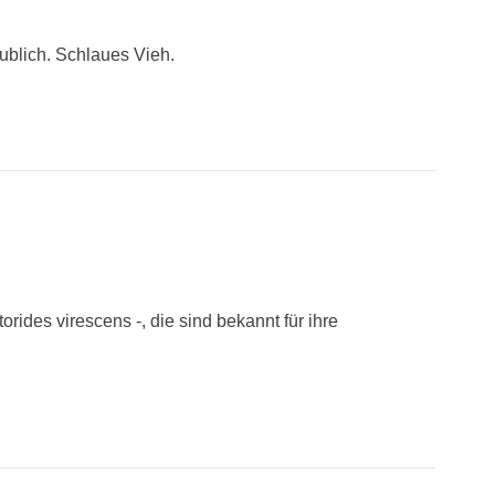
ublich. Schlaues Vieh.
orides virescens -, die sind bekannt für ihre