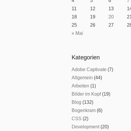
4
5
6
7
11
12
13
1
18
19
20
2
25
26
27
2
« Mai
Kategorien
Adobe Captivate
(7)
Allgemein
(44)
Arbeiten
(1)
Bilder im Kopf
(19)
Blog
(132)
Bogenkram
(6)
CSS
(2)
Development
(20)