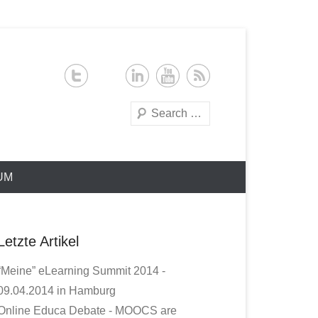
Search
UM
Letzte Artikel
“Meine” eLearning Summit 2014 -
09.04.2014 in Hamburg
Online Educa Debate - MOOCS are