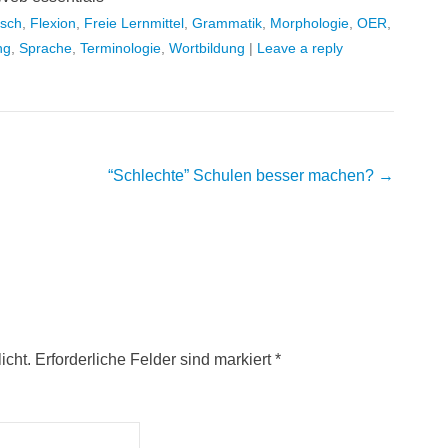
sch
,
Flexion
,
Freie Lernmittel
,
Grammatik
,
Morphologie
,
OER
,
ng
,
Sprache
,
Terminologie
,
Wortbildung
|
Leave a reply
“Schlechte” Schulen besser machen?
→
icht. Erforderliche Felder sind markiert
*