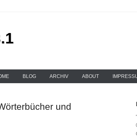
.1
OME
BLOG
ARCHIV
ABOUT
IMPRESS
Wörterbücher und