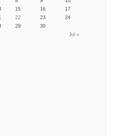
8
9
10
4
15
16
17
1
22
23
24
8
29
30
Jul »