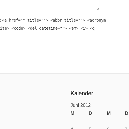
:
<a href="" title=""> <abbr title=""> <acronym
ite> <code> <del datetime=""> <em> <i> <q
Kalender
Juni 2012
M
D
M
D