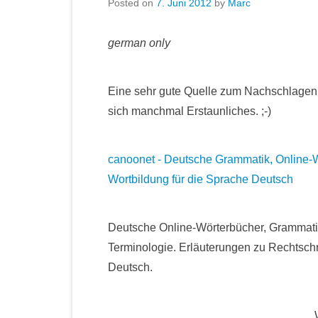
Posted on
7. Juni 2012
by
Marc
german only
Eine sehr gute Quelle zum Nachschlagen. 
sich manchmal Erstaunliches. ;-)
canoonet - Deutsche Grammatik, Online-
Wortbildung für die Sprache Deutsch
Deutsche Online-Wörterbücher, Grammatik
Terminologie. Erläuterungen zu Rechtsc
Deutsch.