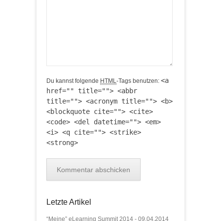
<a
Du kannst folgende
HTML
-Tags benutzen:
href="" title=""> <abbr
title=""> <acronym title=""> <b>
<blockquote cite=""> <cite>
<code> <del datetime=""> <em>
<i> <q cite=""> <strike>
<strong>
Letzte Artikel
“Meine” eLearning Summit 2014 - 09.04.2014