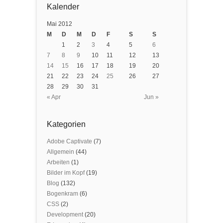
Kalender
Mai 2012
M
D
M
D
F
S
S
1
2
3
4
5
6
7
8
9
10
11
12
13
14
15
16
17
18
19
20
21
22
23
24
25
26
27
28
29
30
31
« Apr
Jun »
Kategorien
Adobe Captivate
(7)
Allgemein
(44)
Arbeiten
(1)
Bilder im Kopf
(19)
Blog
(132)
Bogenkram
(6)
CSS
(2)
Development
(20)