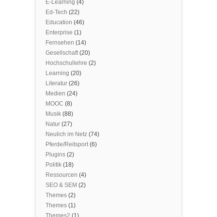
E-Learning
(4)
Ed-Tech
(22)
Education
(46)
Enterprise
(1)
Fernsehen
(14)
Gesellschaft
(20)
Hochschullehre
(2)
Learning
(20)
Literatur
(26)
Medien
(24)
MOOC
(8)
Musik
(88)
Natur
(27)
Neulich im Netz
(74)
Pferde/Reitsport
(6)
Plugins
(2)
Politik
(18)
Ressourcen
(4)
SEO & SEM
(2)
Themes
(2)
Themes
(1)
Themes2
(1)