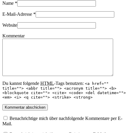
Name
*
E-Mail-Adresse
*
Website
Kommentar
Du kannst folgende
HTML
-Tags benutzen:
<a href=""
title=""> <abbr title=""> <acronym title=""> <b>
<blockquote cite=""> <cite> <code> <del datetime="">
<em> <i> <q cite=""> <strike> <strong>
Benachrichtige mich über nachfolgende Kommentare per E-
Mail.