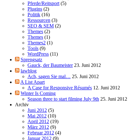
Pferde/Reitsport
(5)
Plugins
(2)
Politik
(16)
Ressourcen
(3)
SEO & SEM
(2)
Themes
(2)
Themes
(1)
Themes2
(1)
Tools
(9)
WordPress
(11)
Sprengsatz
Gauck, der Baumeister
23. Juni 2012
lawblog
Ach, sagen Sie mal…
25. Juni 2012
A List Apart
A Case for Responsive Résumés
12. Juni 2012
Winter Is Coming
Season three to start filming July 9th
25. Juni 2012
Archiv
Juni 2012
(5)
Mai 2012
(10)
April 2012
(19)
März 2012
(9)
Februar 2012
(4)
Januar 2012
(9)