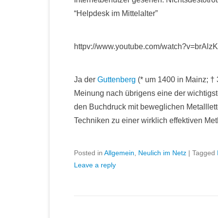
“Helpdesk im Mittelalter”
httpv://www.youtube.com/watch?v=brAl
Ja der
Guttenberg
(* um 1400 in Mainz; †
Meinung nach übrigens eine der wichtigs
den Buchdruck mit beweglichen Metalllette
Techniken zu einer wirklich effektiven M
Posted in
Allgemein
,
Neulich im Netz
|
Tagged
Leave a reply