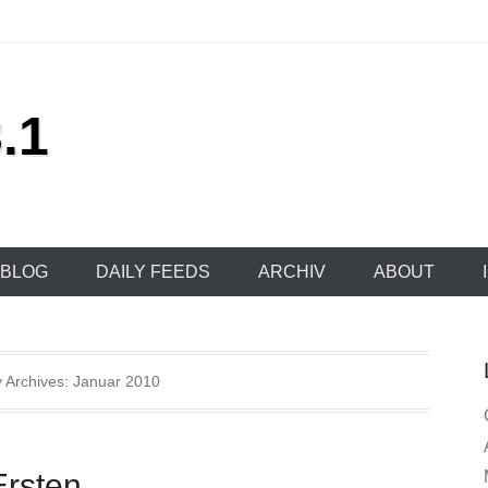
.1
BLOG
DAILY FEEDS
ARCHIV
ABOUT
 Archives:
Januar 2010
Ersten…