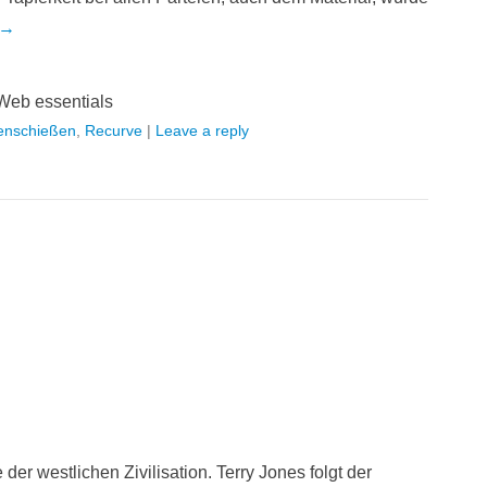
 →
Web essentials
enschießen
,
Recurve
|
Leave a reply
der westlichen Zivilisation. Terry Jones folgt der