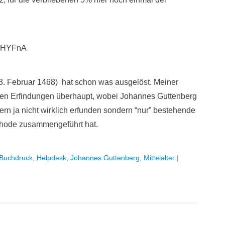
zKHYFnA
 3. Februar 1468) hat schon was ausgelöst. Meiner
ten Erfindungen überhaupt, wobei Johannes Guttenberg
rn ja nicht wirklich erfunden sondern “nur” bestehende
ethode zusammengeführt hat.
Buchdruck
,
Helpdesk
,
Johannes Guttenberg
,
Mittelalter
|