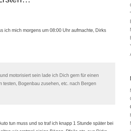
ss ich mich morgens um 08:00 Uhr aufmachte, Dirks
und motorisiert sein lade ich Dich gern für einen
n testen, Bogenbau zusehen, etc. nach Bergen
Auto tun muss und so traf ich knapp 1 Stunde später bei