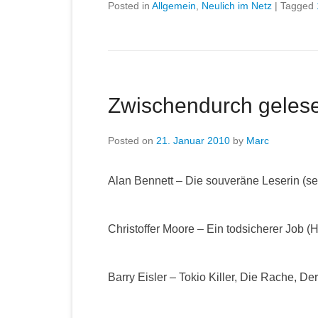
Posted in
Allgemein
,
Neulich im Netz
|
Tagged
Zwischendurch geles
Posted on
21. Januar 2010
by
Marc
Alan Bennett – Die souveräne Leserin (se
Christoffer Moore – Ein todsicherer Job (H
Barry Eisler – Tokio Killer, Die Rache, De