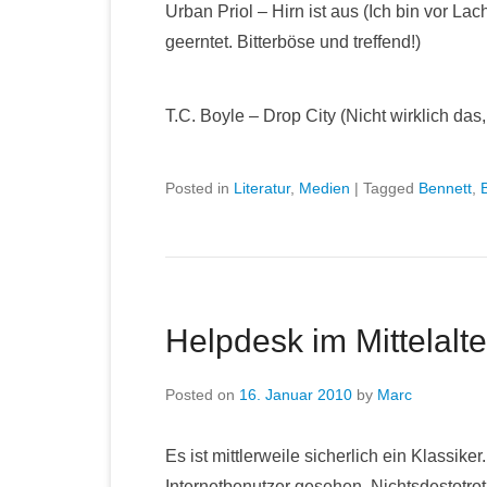
Urban Priol – Hirn ist aus (Ich bin vor L
geerntet. Bitterböse und treffend!)
T.C. Boyle – Drop City (Nicht wirklich das
Posted in
Literatur
,
Medien
|
Tagged
Bennett
,
Helpdesk im Mittelalte
Posted on
16. Januar 2010
by
Marc
Es ist mittlerweile sicherlich ein Klass
Internetbenutzer gesehen. Nichtsdestotrot