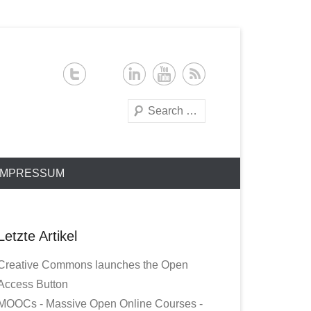
Search
IMPRESSUM
Letzte Artikel
Creative Commons launches the Open
Access Button
MOOCs - Massive Open Online Courses -