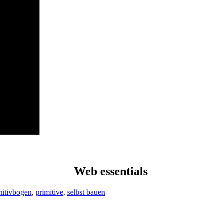
Web essentials
mitivbogen
,
primitive
,
selbst bauen