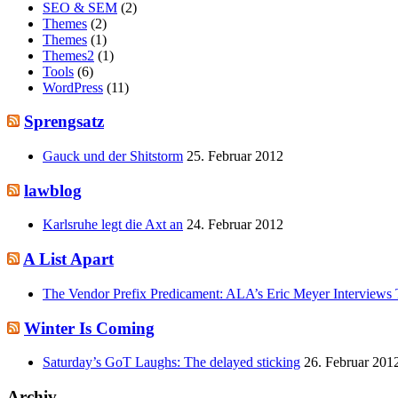
SEO & SEM
(2)
Themes
(2)
Themes
(1)
Themes2
(1)
Tools
(6)
WordPress
(11)
Sprengsatz
Gauck und der Shitstorm
25. Februar 2012
lawblog
Karlsruhe legt die Axt an
24. Februar 2012
A List Apart
The Vendor Prefix Predicament: ALA’s Eric Meyer Interviews 
Winter Is Coming
Saturday’s GoT Laughs: The delayed sticking
26. Februar 201
Archiv