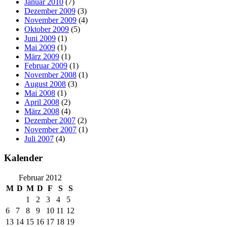
Januar 2010
(7)
Dezember 2009
(3)
November 2009
(4)
Oktober 2009
(5)
Juni 2009
(1)
Mai 2009
(1)
März 2009
(1)
Februar 2009
(1)
November 2008
(1)
August 2008
(3)
Mai 2008
(1)
April 2008
(2)
März 2008
(4)
Dezember 2007
(2)
November 2007
(1)
Juli 2007
(4)
Kalender
Februar 2012
M
D
M
D
F
S
S
1
2
3
4
5
6
7
8
9
10
11
12
13
14
15
16
17
18
19