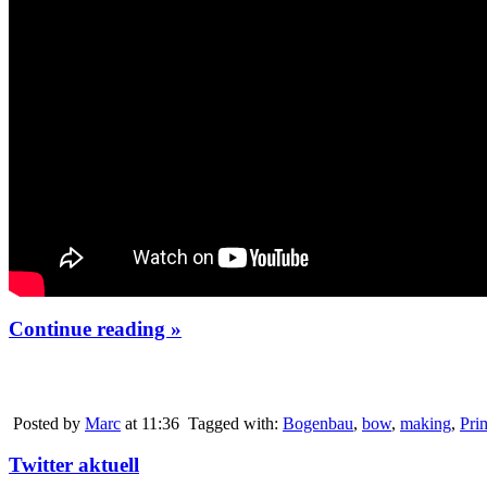
Continue reading »
Posted by
Marc
at 11:36
Tagged with:
Bogenbau
,
bow
,
making
,
Pri
Twitter aktuell