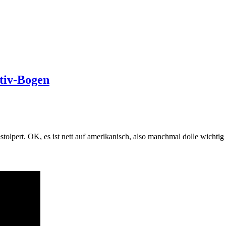
itiv-Bogen
stolpert. OK, es ist nett auf amerikanisch, also manchmal dolle wichtig