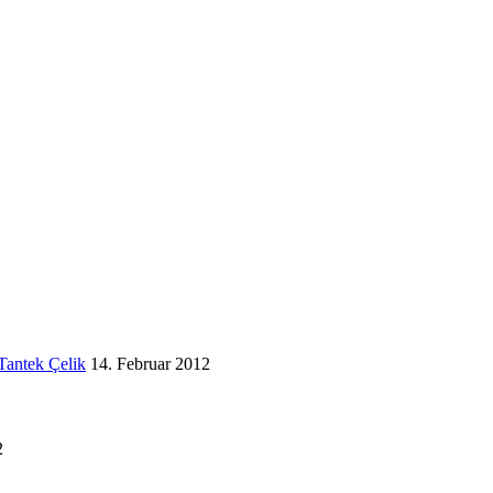
Tantek Çelik
14. Februar 2012
2