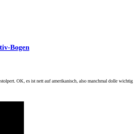
itiv-Bogen
stolpert. OK, es ist nett auf amerikanisch, also manchmal dolle wichtig