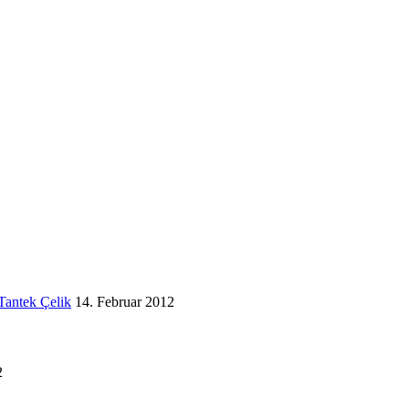
Tantek Çelik
14. Februar 2012
2