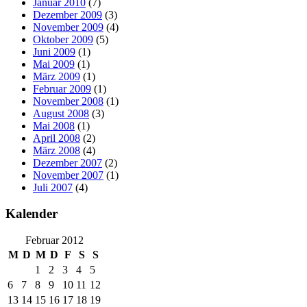
Januar 2010
(7)
Dezember 2009
(3)
November 2009
(4)
Oktober 2009
(5)
Juni 2009
(1)
Mai 2009
(1)
März 2009
(1)
Februar 2009
(1)
November 2008
(1)
August 2008
(3)
Mai 2008
(1)
April 2008
(2)
März 2008
(4)
Dezember 2007
(2)
November 2007
(1)
Juli 2007
(4)
Kalender
Februar 2012
M
D
M
D
F
S
S
1
2
3
4
5
6
7
8
9
10
11
12
13
14
15
16
17
18
19