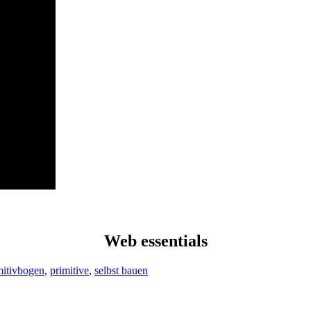
Web essentials
mitivbogen
,
primitive
,
selbst bauen