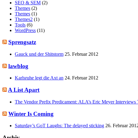
SEO & SEM
(2)
Themes
(2)
Themes
(1)
Themes2
(1)
Tools
(6)
WordPress
(11)
Sprengsatz
Gauck und der Shitstorm
25. Februar 2012
lawblog
Karlsruhe legt die Axt an
24. Februar 2012
A List Apart
The Vendor Prefix Predicament: ALA’s Eric Meyer Interviews 
Winter Is Coming
Saturday’s GoT Laughs: The delayed sticking
26. Februar 201
Archiv