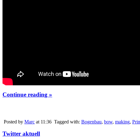
Continue reading »
Posted by
Marc
at 11:36
Tagged with:
Bogenbau
,
bow
,
making
,
Pri
Twitter aktuell