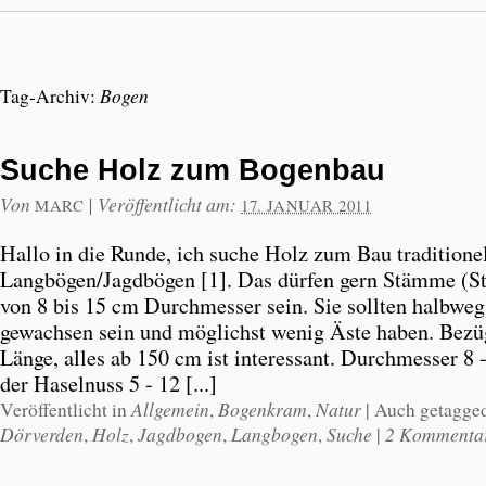
Bogen
Tag-Archiv:
Suche Holz zum Bogenbau
Von
|
Veröffentlicht am:
MARC
17. JANUAR 2011
Hallo in die Runde, ich suche Holz zum Bau traditione
Langbögen/Jagdbögen [1]. Das dürfen gern Stämme (
von 8 bis 15 cm Durchmesser sein. Sie sollten halbweg
gewachsen sein und möglichst wenig Äste haben. Bezü
Länge, alles ab 150 cm ist interessant. Durchmesser 8 
der Haselnuss 5 - 12 [...]
Allgemein
Bogenkram
Natur
Veröffentlicht in
,
,
|
Auch getagge
Dörverden
Holz
Jagdbogen
Langbogen
Suche
2 Kommenta
,
,
,
,
|