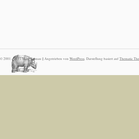
© 2001 -
2011
Marc Schnau || Angetrieben von
WordPress
. Darstellung basiert auf
Thematic Th