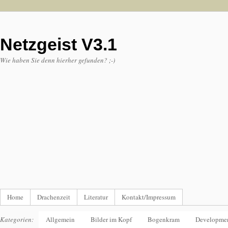
Netzgeist V3.1
Wie haben Sie denn hierher gefunden? ;-)
Home
Drachenzeit
Literatur
Kontakt/Impressum
Kategorien:
Allgemein
Bilder im Kopf
Bogenkram
Developme