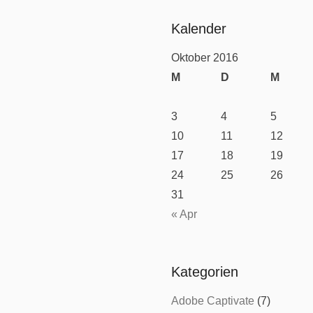
Kalender
Oktober 2016
M
D
M
3
4
5
10
11
12
17
18
19
24
25
26
31
« Apr
Kategorien
Adobe Captivate
(7)