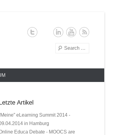
Search
UM
Letzte Artikel
“Meine” eLearning Summit 2014 -
09.04.2014 in Hamburg
Online Educa Debate - MOOCS are