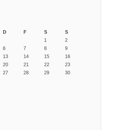
D
F
S
S
1
2
6
7
8
9
13
14
15
16
20
21
22
23
27
28
29
30