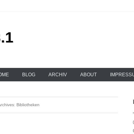
.1
OME
BLOG
ARCHIV
ABOUT
IMPRESS
Archives:
Bibliotheken