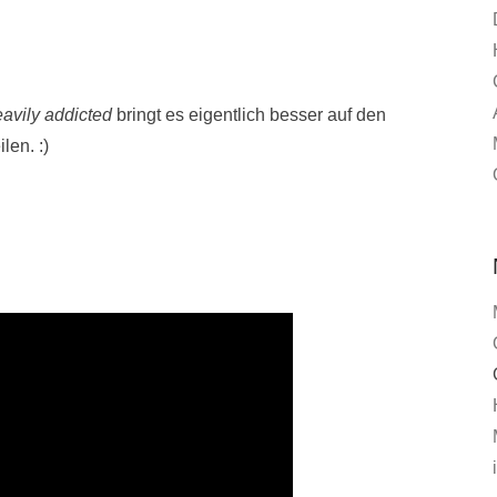
avily addicted
bringt es eigentlich besser auf den
len. :)